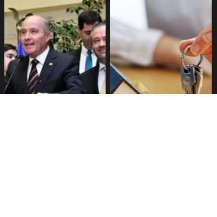
Senado aprueba mecanismo
Proyecto de Gobierno amplía
de compensación municipal
beneficio para comprar
primera vivienda: tope a 6.000
UF y 30 mil cupos