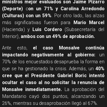
ministros mejor evaluados son Jaime Pizarro
(Deporte)
c
on un 71% y Carolina Arredondo
(Culturas) con un 59%
. Por otro lado, las alzas
más significativas fueron para
Mario Marcel
(Hacienda) y
Luis Cordero
(Subsecretaría del
Interior),
ambos con un 49% de aprobación.
Ante esto,
el caso Monsalve continúa
impactando negativamente al gobierno:
un
70% de los encuestados desaprueba la forma en
que se ha gestionado la crisis. Además, un
40%
cree que el Presidente Gabriel Boric intentó
ocultar el caso al no solicitar la renuncia de
Monsalve inmediatamente.
La aprobación del
Mandatario cayó dos puntos, alcanzando un
26%, mientras su desaprobación llegó al 67%.