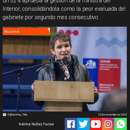
un 32% aprueba la gestión de la ministra del
Interior, consolidándola como la peor evaluada del
gabinete por segundo mes consecutivo.
Nacional
X @Carolina_Tohá
25 de noviembre de 2024
Katrina Nuñez Farias