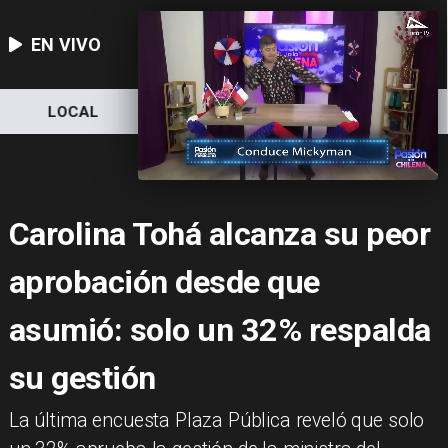
EN VIVO
LOCAL
NACIONAL
DEPORTES
Carolina Tohá alcanza su peor
aprobación desde que
asumió: solo un 32% respalda
su gestión
​La última encuesta Plaza Pública reveló que solo