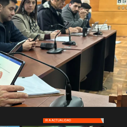
IR A
ACTUALIDAD