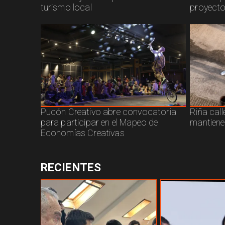
turismo local
proyecto
Pucón Creativo abre convocatoria
Riña call
para participar en el Mapeo de
mantiene
Economías Creativas
RECIENTES