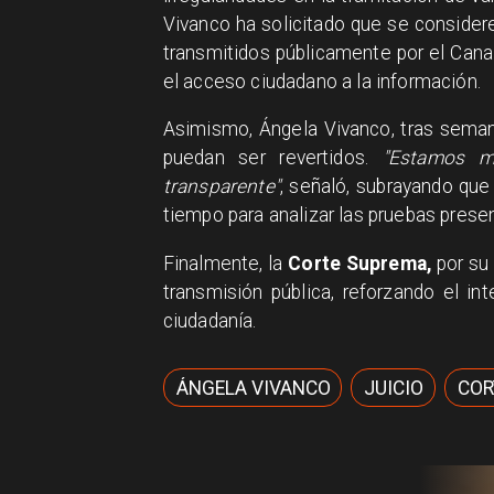
Vivanco ha solicitado que se considere
transmitidos públicamente por el Canal 
el acceso ciudadano a la información.
Asimismo, Ángela Vivanco, tras seman
puedan ser revertidos.
"Estamos m
transparente"
, señaló, subrayando que
tiempo para analizar las pruebas prese
Finalmente, la
Corte Suprema,
por su 
transmisión pública, reforzando el in
ciudadanía.
ÁNGELA VIVANCO
JUICIO
COR