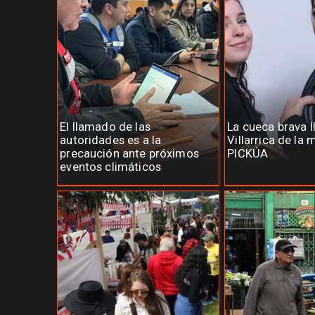
El llamado de las
La cueca brava l
autoridades es a la
Villarrica de la
precaución ante próximos
PICKÚA
eventos climáticos