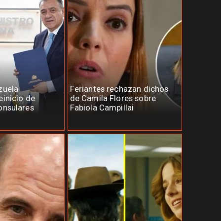
zuela
Feriantes rechazan dichos
einicio de
de Camila Flores sobre
onsulares
Fabiola Campillai