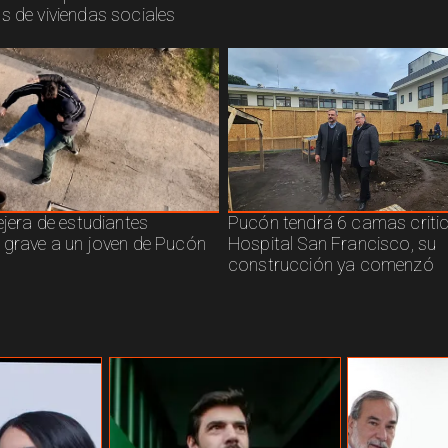
s de viviendas sociales
ejera de estudiantes
Pucón tendrá 6 camas criti
 grave a un joven de Pucón
Hospital San Francisco, su
construcción ya comenzó