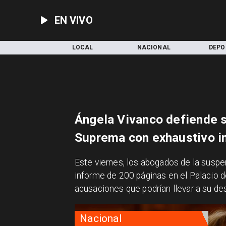
EN VIVO
INICIO
LOCAL
NACIONAL
DEPO
Ángela Vivanco defiende s
Suprema con exhaustivo i
​Este viernes, los abogados de la susp
informe de 200 páginas en el Palacio d
acusaciones que podrían llevar a su des
Nacional