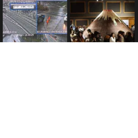
Pucón implementa pórticos
Festival del chocolate
para lectura de patentes
comienza este viernes en
Pucón