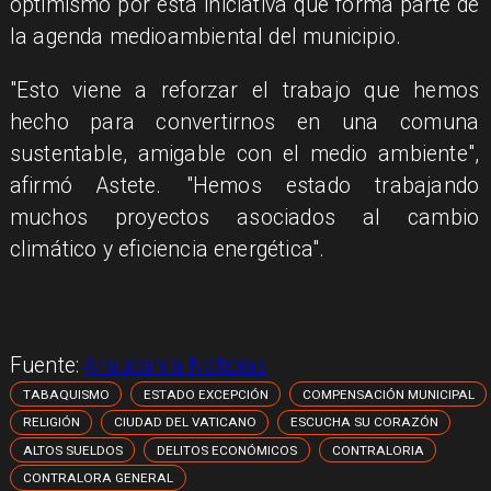
optimismo por esta iniciativa que forma parte de
la agenda medioambiental del municipio.
"Esto viene a reforzar el trabajo que hemos
hecho para convertirnos en una comuna
sustentable, amigable con el medio ambiente",
afirmó Astete. "Hemos estado trabajando
muchos proyectos asociados al cambio
climático y eficiencia energética".
Fuente:
Araucanía Noticias
TABAQUISMO
ESTADO EXCEPCIÓN
COMPENSACIÓN MUNICIPAL
RELIGIÓN
CIUDAD DEL VATICANO
ESCUCHA SU CORAZÓN
ALTOS SUELDOS
DELITOS ECONÓMICOS
CONTRALORIA
CONTRALORA GENERAL