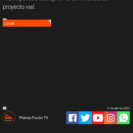
proyecto vial.
Local
21 de abril de 2025
Prensa Pucón TV