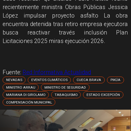
recientemente ministra Obras Públicas Jessica
López impulsar proyecto asfalto La obra
encuentra detenida tras retiro empresa ejecutora
busca reactivar través inclusión Plan
Licitaciones 2025 miras ejecución 2026.
Fuente:
Red Informativa Actualidad
NEVADAS
EVENTOS CLIMÁTICOS
CUECA BRAVA
PIKÚA
MINISTRO ARRAU
MINISTRO DE SEGURIDAD
MARIANA DI GIROLAMO
TABAQUISMO
ESTADO EXCEPCIÓN
COMPENSACIÓN MUNICIPAL