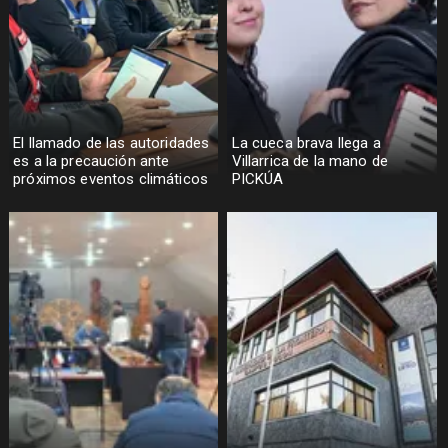
El llamado de las autoridades
La cueca brava llega a
es a la precaución ante
Villarrica de la mano de
próximos eventos climáticos
PICKÚA