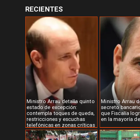
RECIENTES
Ministro Arrau detalla quinto
Ministro Arrau 
estado de excepción:
secreto bancari
contempla toques de queda,
que Fiscalía log
restricciones y escuchas
en la mayoría d
telefónicas en zonas críticas