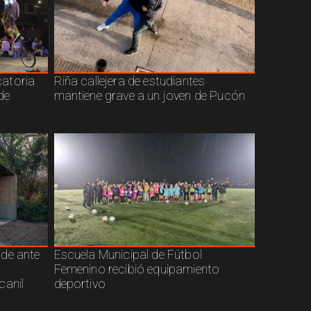
atoria
Riña callejera de estudiantes
de
mantiene grave a un joven de Pucón
nde ante
Escuela Municipal de Fútbol
Femenino recibió equipamiento
canil
deportivo