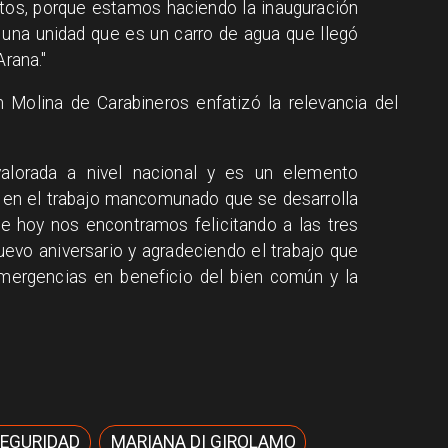
os, porque estamos haciendo la inauguración
, una unidad que es un carro de agua que llegó
Arana."
n Molina de Carabineros enfatizó la relevancia del
valorada a nivel nacional y es un elemento
 en el trabajo mancomunado que se desarrolla
de hoy nos encontramos felicitando a las tres
vo aniversario y agradeciendo el trabajo que
emergencias en beneficio del bien común y la
SEGURIDAD
MARIANA DI GIROLAMO