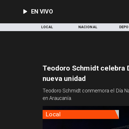
EN VIVO
INICIO
LOCAL
NACIONAL
DEPO
Teodoro Schmidt celebra 
nueva unidad
Teodoro Schmidt conmemora el Día Nac
en Araucanía.
Local