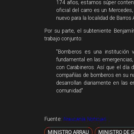
174 años, estamos súper content
oficial del carro es un Mercedes
nuevo para la localidad de Barros 
Por su parte, el subteniente Benjamí
trabajo conjunto:
"Bomberos es una institución 
fundamental en las emergencias,
con Carabineros. Así que el día 
compañías de bomberos en su nue
desarrollan diariamente en las 
comunidad"
Fuente:
Araucanía Noticias
MINISTRO ARRAU
MINISTRO DE 