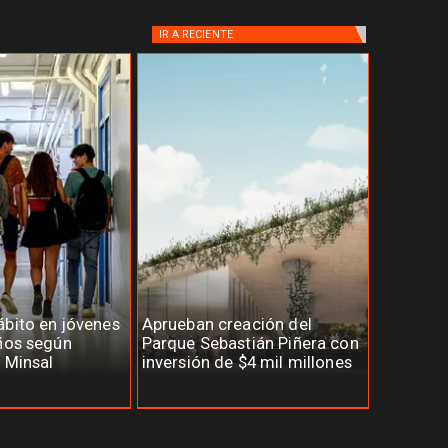
IR A
RECIENTE
bito en jóvenes
Aprueban creación del
ños según
Parque Sebastián Piñera con
 Minsal
inversión de $4 mil millones