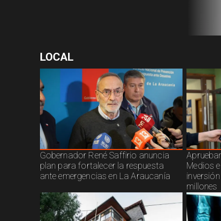
LOCAL
Gobernador René Saffirio anuncia
Aprueban
plan para fortalecer la respuesta
Medios e
ante emergencias en La Araucanía
inversió
millones