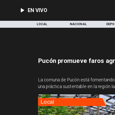
EN VIVO
INICIO
LOCAL
NACIONAL
DEPO
Pucón promueve faros agr
La comuna de Pucón está fomentando 
una práctica sustentable en la región la
Local