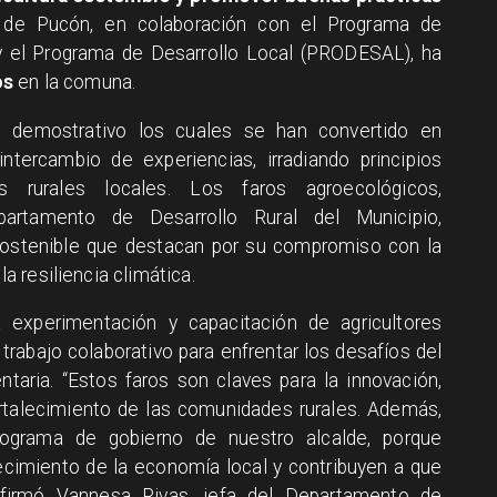
d de Pucón, en colaboración con el Programa de
) y el Programa de Desarrollo Local (PRODESAL), ha
os
en la comuna.
 demostrativo los cuales se han convertido en
tercambio de experiencias, irradiando principios
 rurales locales. Los faros agroecológicos,
artamento de Desarrollo Rural del Municipio,
ostenible que destacan por su compromiso con la
la resiliencia climática.
 experimentación y capacitación de agricultores
trabajo colaborativo para enfrentar los desafíos del
ntaria. “Estos faros son claves para la innovación,
ortalecimiento de las comunidades rurales. Además,
rograma de gobierno de nuestro alcalde, porque
recimiento de la economía local y contribuyen a que
 afirmó Vannesa Rivas, jefa del Departamento de