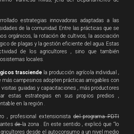
rollado estrategias innovadoras adaptadas a las
cesidades de la comunidad. Entre las prácticas que se
 orgánicos, la rotación de cultivos, la asociación
gico de plagas y la gestión eficiente del agua. Estas
tividad de los agricultores , sino que también
cosistemas locales.
ógicos trasciende
la producción agrícola individual ,
e más campesinos adopten prácticas amigables con
, visitas guiadas y capacitaciones , más productores
car estas estrategias en sus propios predios ,
table en la región .
o , profesional extensionista
del programa PDTI
itantes
de
la zona . En este sentido , explicó que “lo
agricultores desde el autoconsumo a un nivel medio