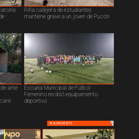
atoria
Riña callejera de estudiantes
de
mantiene grave a un joven de Pucón
nde ante
Escuela Municipal de Fútbol
Femenino recibió equipamiento
canil
deportivo
IR A
RECIENTE