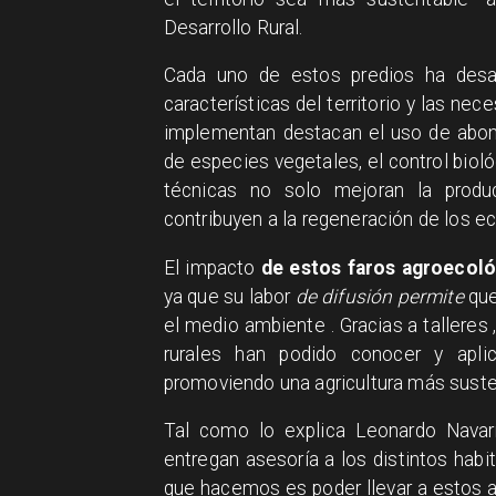
Desarrollo Rural.
Cada uno de estos predios ha desar
características del territorio y las ne
implementan destacan el uso de abonos
de especies vegetales, el control bioló
técnicas no solo mejoran la produc
contribuyen a la regeneración de los e
El impacto
de estos faros agroecol
ya que su labor
de difusión permite
qu
el medio ambiente . Gracias a talleres 
rurales han podido conocer y apli
promoviendo una agricultura más susten
Tal como lo explica Leonardo Navarr
entregan asesoría a los distintos hab
que hacemos es poder llevar a estos 