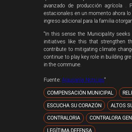
avanzado de producción agrícola . 
estacionales en un momento ahora lo 
ingreso adicional para la familia otorg
In this sense the Municipality seeks
initiatives like this that strengthe
contribute to mitigating climate change
continue to play key role in building g
in the commune.
Fuente:
Araucanía Noticias
COMPENSACIÓN MUNICIPAL
REL
ESCUCHA SU CORAZÓN
ALTOS S
CONTRALORIA
CONTRALORA GEN
LEGÍTIMA DEFENSA