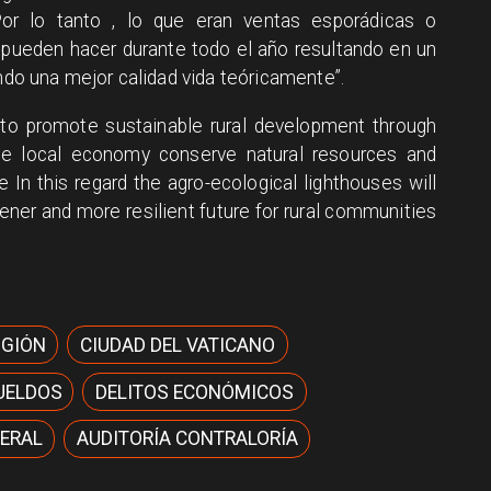
Por lo tanto , lo que eran ventas esporádicas o
pueden hacer durante todo el año resultando en un
ando una mejor calidad vida teóricamente”.
 to promote sustainable rural development through
n the local economy conserve natural resources and
 In this regard the agro-ecological lighthouses will
reener and more resilient future for rural communities
IGIÓN
CIUDAD DEL VATICANO
UELDOS
DELITOS ECONÓMICOS
ERAL
AUDITORÍA CONTRALORÍA