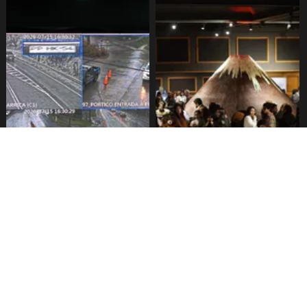
Pucón implementa pórticos
Festival del chocolate
para lectura de patentes
comienza este viernes en
Pucón