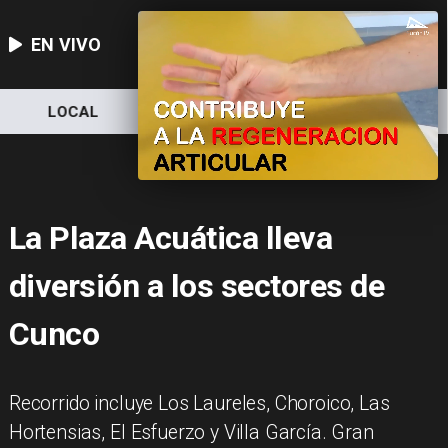
EN VIVO
LOCAL
NACIONAL
DEPORTES
La Plaza Acuática lleva
diversión a los sectores de
Cunco
Recorrido incluye Los Laureles, Choroico, Las
Hortensias, El Esfuerzo y Villa García. Gran