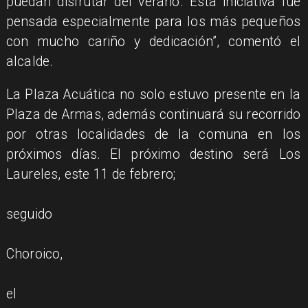
puedan disfrutar del verano. Esta iniciativa fue
pensada especialmente para los más pequeños
con mucho cariño y dedicación”, comentó el
alcalde.
La Plaza Acuática no solo estuvo presente en la
Plaza
de Armas,
además continuará su recorrido
por otras localidades
de la comuna en los
próximos días. El próximo destino será Los
Laureles,
este 11
de febrero;
seguido
Choroico,
el