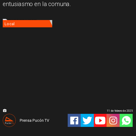
entusiasmo en la comuna.
Local
11 de febrero de 2025
Prensa Pucón TV