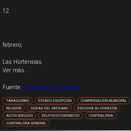
12
febrero;
Las Hortensias,
Ver más...
Fuente:
El Periódico Araucanía
TABAQUISMO
ESTADO EXCEPCIÓN
COMPENSACIÓN MUNICIPAL
RELIGIÓN
CIUDAD DEL VATICANO
ESCUCHA SU CORAZÓN
ALTOS SUELDOS
DELITOS ECONÓMICOS
CONTRALORIA
CONTRALORA GENERAL