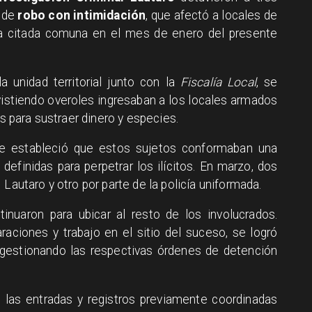
o de
robo con intimidación
, que afectó a locales de
la citada comuna en el mes de enero del presente
a unidad territorial junto con la
Fiscalía Local
, se
istiendo overoles ingresaban a los locales armados
os para sustraer dinero y especies.
 se estableció que estos sujetos conformaban una
definidas para perpetrar los ilícitos. En marzo, dos
 Lautaro y otro por parte de la policía uniformada.
tinuaron para ubicar al resto de los involucrados.
ciones y trabajo en el sitio del suceso, se logró
s, gestionando las respectivas órdenes de detención
 las entradas y registros previamente coordinadas