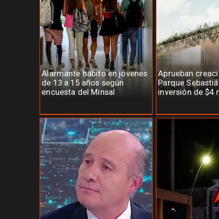
Alarmante hábito en jóvenes
Aprueban creaci
de 13 a 15 años según
Parque Sebastiá
encuesta del Minsal
inversión de $4 