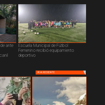
nde ante
Escuela Municipal de Fútbol
Femenino recibió equipamiento
canil
deportivo
IR A
RECIENTE