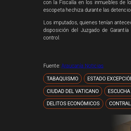
con la Fiscalía en los inmuebles de 
escopeta hechiza durante las detencio
Los imputados, quienes tenían anteced
disposición del Juzgado de Garantía
control.
Fuente:
Araucanía Noticias
TABAQUISMO
ESTADO EXCEPCIÓ
CIUDAD DEL VATICANO
ESCUCHA
DELITOS ECONÓMICOS
CONTRAL