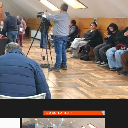
IR A
ACTUALIDAD