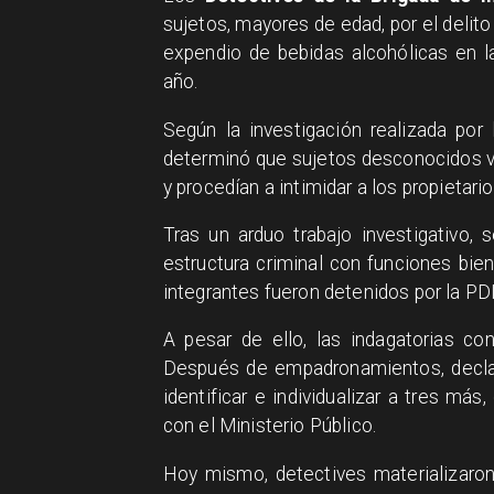
sujetos, mayores de edad, por el delit
expendio de bebidas alcohólicas en 
año.
Según la investigación realizada por l
determinó que sujetos desconocidos v
y procedían a intimidar a los propietari
Tras un arduo trabajo investigativo,
estructura criminal con funciones bien 
integrantes fueron detenidos por la PDI
A pesar de ello, las indagatorias con
Después de empadronamientos, declara
identificar e individualizar a tres má
con el Ministerio Público.
Hoy mismo, detectives materializaron