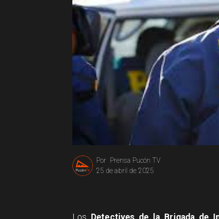
Prensa Pucón TV
Por
25 de abril de 2025
Los
Detectives de la Brigada de I