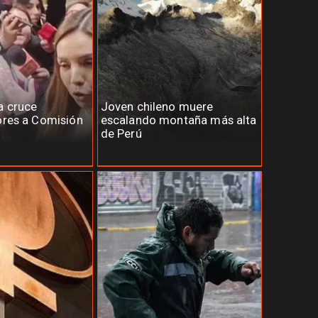
a cruce
Joven chileno muere
ores a Comisión
escalando montaña más alta
de Perú