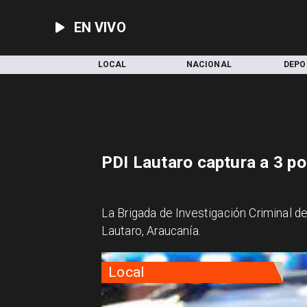
EN VIVO
INICIO
LOCAL
NACIONAL
DEPO
PDI Lautaro captura a 3 po
La Brigada de Investigación Criminal de
Lautaro, Araucanía.
Local