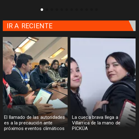
IR A
RECIENTE
El llamado de las autoridades
La cueca brava llega a
es a la precaución ante
Villarrica de la mano de
próximos eventos climáticos
PICKÚA