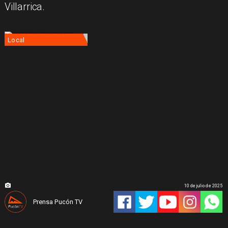
Villarrica.
Local
10 de julio de 2025
Prensa Pucón TV