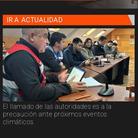
IR A
ACTUALIDAD
El llamado de las autoridades es a la
n
precaución ante próximos eventos
climáticos