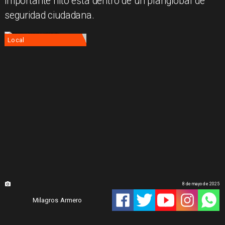
importante hito está dentro de un planglobal de
seguridad ciudadana.
Local
8 de mayo de 2025
Milagros Armero