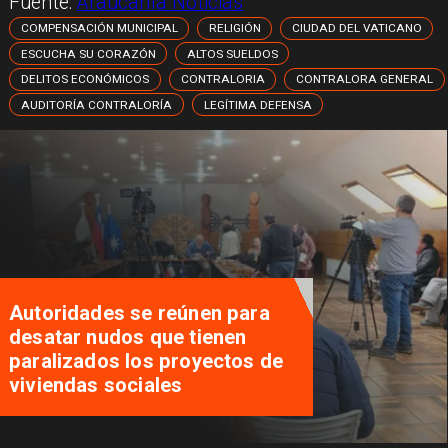
Fuente:
Araucanía Noticias
COMPENSACIÓN MUNICIPAL
RELIGIÓN
CIUDAD DEL VATICANO
ESCUCHA SU CORAZÓN
ALTOS SUELDOS
DELITOS ECONÓMICOS
CONTRALORIA
CONTRALORA GENERAL
AUDITORÍA CONTRALORÍA
LEGÍTIMA DEFENSA
Autoridades se reúnen para
desatar nudos que tienen
paralizados los proyectos de
viviendas sociales