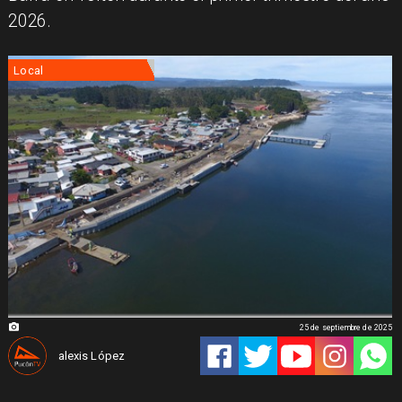
2026.
Local
25 de septiembre de 2025
alexis López