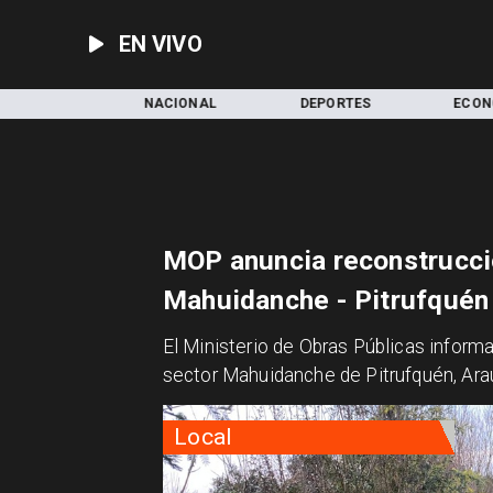
EN VIVO
LOCAL
NACIONAL
DEPORTES
ECON
MOP anuncia reconstrucci
Mahuidanche - Pitrufquén
El Ministerio de Obras Públicas informa
sector Mahuidanche de Pitrufquén, Ara
Local