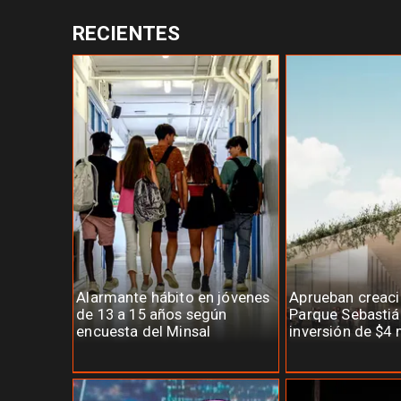
RECIENTES
Alarmante hábito en jóvenes
Aprueban creaci
de 13 a 15 años según
Parque Sebastiá
encuesta del Minsal
inversión de $4 