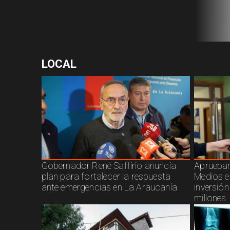
LOCAL
Gobernador René Saffirio anuncia
Aprueban
plan para fortalecer la respuesta
Medios e
ante emergencias en La Araucanía
inversió
millones