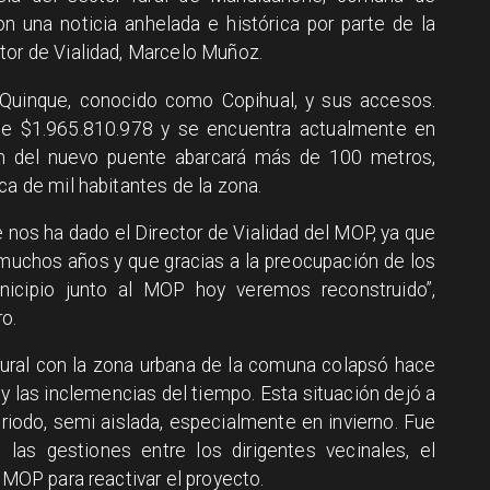
on una noticia anhelada e histórica por parte de la
tor de Vialidad, Marcelo Muñoz.
 Quinque, conocido como Copihual, y sus accesos.
 de $1.965.810.978 y se encuentra actualmente en
ión del nuevo puente abarcará más de 100 metros,
ca de mil habitantes de la zona.
 nos ha dado el Director de Vialidad del MOP, ya que
muchos años y que gracias a la preocupación de los
nicipio junto al MOP hoy veremos reconstruido”,
o.
 rural con la zona urbana de la comuna colapsó hace
y las inclemencias del tiempo. Esta situación dejó a
eriodo, semi aislada, especialmente en invierno. Fue
as gestiones entre los dirigentes vecinales, el
l MOP para reactivar el proyecto.