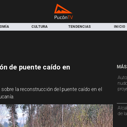
OMÍA
CULTURA
TENDENCIAS
INICIO
ón de puente caído en
MÁS
Auto
nudo
proy
 sobre la reconstrucción del puente caído en el
ucanía.
Alca
de l