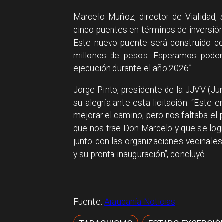
Marcelo Muñoz, director de Vialidad, 
cinco puentes en términos de inversión
Este nuevo puente será construido co
millones de pesos. Esperamos poder l
ejecución durante el año 2026”.
Jorge Pinto, presidente de la JJVV (J
su alegría ante esta licitación. “Este
mejorar el camino, pero nos faltaba el
que nos trae Don Marcelo y que se logr
junto con las organizaciones vecinales
y su pronta inauguración”, concluyó.
Fuente:
Araucanía Noticias