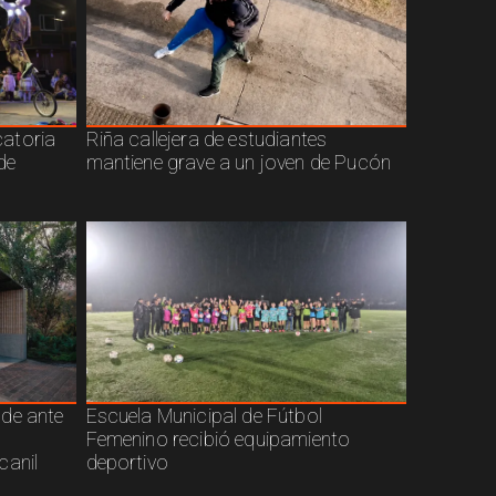
atoria
Riña callejera de estudiantes
de
mantiene grave a un joven de Pucón
nde ante
Escuela Municipal de Fútbol
Femenino recibió equipamiento
canil
deportivo