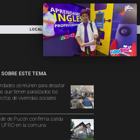
LOCAL
NACIONAL
DEPORTES
 SOBRE ESTE TEMA
ridades se reúnen para desatar
s que tienen paralizados los
ectos de viviendas sociales
lde de Pucón confirma salida
a UFRO en la comuna