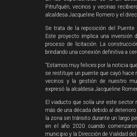
Pitrufquén, vecinos y vecinas recibier
alcaldesa Jacqueline Romero y el direc
Se trata de la reposición del Puente
Este proyecto implica una inversión
proceso de licitación. La construcc
brindando una conexión definitiva a cer
“Estamos muy felices por la noticia que
se restituye un puente que cayó hace 
vecinos y la gestión de nuestro mu
expresó la alcaldesa Jacqueline Romer
El viaducto que solía unir este sector
más de una década debido al deterioro 
la zona sin tránsito durante un largo p
en el año 2020 cuando comenzaron l
municipio y la Dirección de Vialidad de