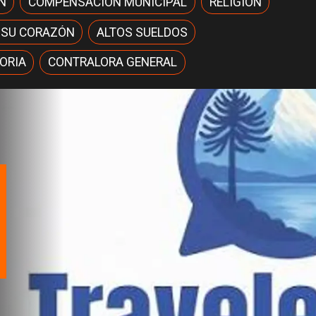
N
COMPENSACIÓN MUNICIPAL
RELIGIÓN
 SU CORAZÓN
ALTOS SUELDOS
ORIA
CONTRALORA GENERAL