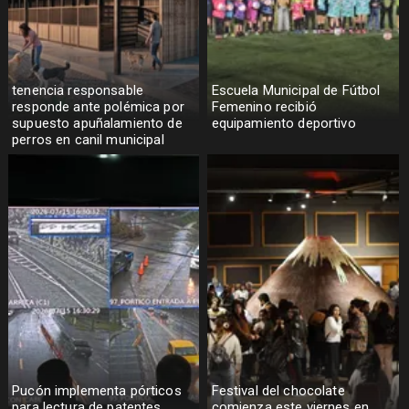
tenencia responsable
Escuela Municipal de Fútbol
responde ante polémica por
Femenino recibió
supuesto apuñalamiento de
equipamiento deportivo
perros en canil municipal
Pucón implementa pórticos
Festival del chocolate
para lectura de patentes
comienza este viernes en