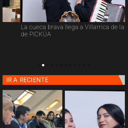
La cueca brava llega a Villarrica de la mano
de PICKÚA
IR A
RECIENTE