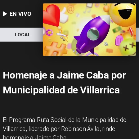
EN VIVO
LOCAL
NACIONAL
DEPORTES
Homenaje a Jaime Caba por
Municipalidad de Villarrica
El Programa Ruta Social de la Municipalidad de
Villarrica, liderado por Robinson Ávila, rinde
homenaje a Jaime Caba.