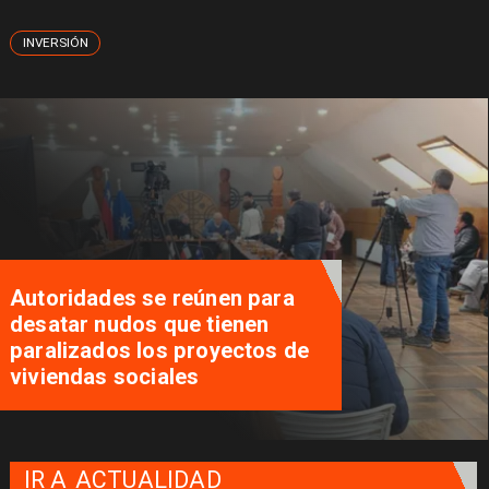
INVERSIÓN
Alcalde de Pucón confirma
salida de la UFRO en la comuna
IR A
ACTUALIDAD