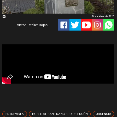
26 de febrero de 2025
Victor Letelier Rojas
ENTREVISTA
HOSPITAL SAN FRANCISCO DE PUCÓN
URGENCIA