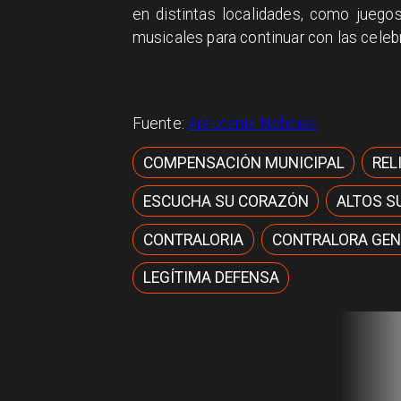
en distintas localidades, como juego
musicales para continuar con las celeb
Fuente:
Araucanía Noticias
COMPENSACIÓN MUNICIPAL
REL
ESCUCHA SU CORAZÓN
ALTOS S
CONTRALORIA
CONTRALORA GEN
LEGÍTIMA DEFENSA