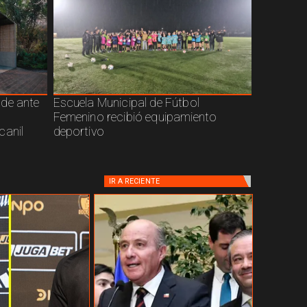
nde ante
Escuela Municipal de Fútbol
Femenino recibió equipamiento
canil
deportivo
IR A
RECIENTE