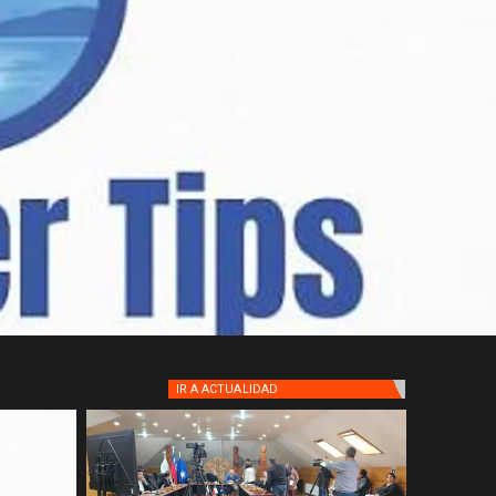
IR A
ACTUALIDAD