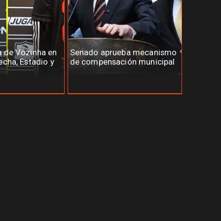
n de Vozinha en
Senado aprueba mecanismo
echa, Estadio y
de compensación municipal