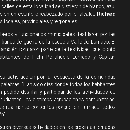
calles de esta localidad se vistieron de blanco, azul
ias, en un evento encabezado por el alcalde
Richard
es locales, provinciales y regionales.
beros y funcionarios municipales desfilaron por las
 banda de guerra de la escuela Valle de Lumaco. El
 también formaron parte de la festividad, que contó
habitantes de Pichi Pellahuen, Lumaco y Capitán
u satisfacción por la respuesta de la comunidad
 palabras: “Han sido días donde todos los habitantes
 podido desfilar y participar de las actividades de
tudiantes, las distintas agrupaciones comunitarias,
mos realmente contentos porque en Lumaco, todos
n”.
peran diversas actividades en las próximas jornadas