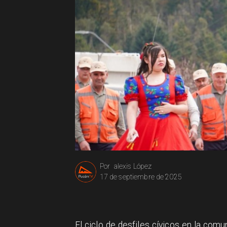
alexis López
Por
17 de septiembre de 2025
El ciclo de desfiles cívicos en la co