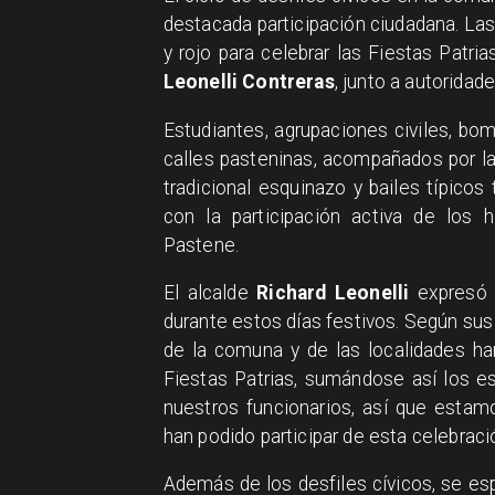
destacada participación ciudadana. Las 
y rojo para celebrar las Fiestas Patr
Leonelli Contreras
, junto a autoridad
Estudiantes, agrupaciones civiles, bom
calles pasteninas, acompañados por la
tradicional esquinazo y bailes típicos
con la participación activa de los 
Pastene.
El alcalde
Richard Leonelli
expresó s
durante estos días festivos. Según sus
de la comuna y de las localidades han
Fiestas Patrias, sumándose así los es
nuestros funcionarios, así que esta
han podido participar de esta celebració
Además de los desfiles cívicos, se es