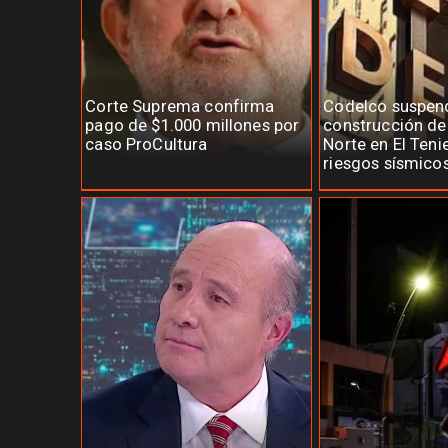
Corte Suprema confirma
Codelco suspen
pago de $1.000 millones por
construcción d
caso ProCultura
Norte en El Teni
riesgos sísmico