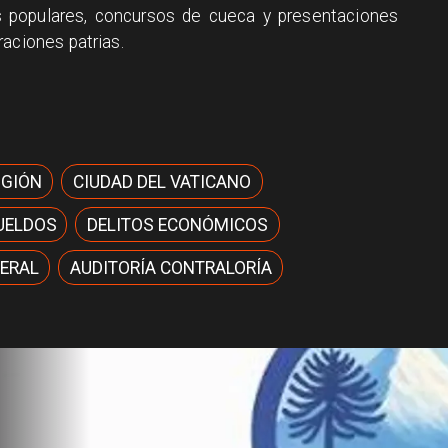
s populares, concursos de cueca y presentaciones
raciones patrias.
IGIÓN
CIUDAD DEL VATICANO
UELDOS
DELITOS ECONÓMICOS
ERAL
AUDITORÍA CONTRALORÍA