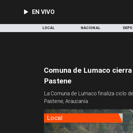
EN VIVO
INICIO
LOCAL
NACIONAL
DEPO
Comuna de Lumaco cierra c
Pastene
La Comuna de Lumaco finaliza ciclo de
Pastene, Araucanía.
Local