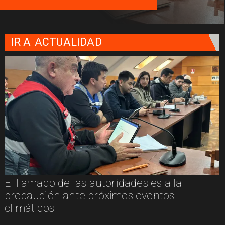
IR A
ACTUALIDAD
El llamado de las autoridades es a la
n
precaución ante próximos eventos
climáticos