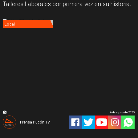
Talleres Laborales por primera vez en su historia.
Local
6 de agosto de 2025
Prensa Pucón TV