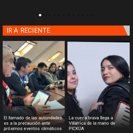
IR A
RECIENTE
El llamado de las autoridades
La cueca brava llega a
es a la precaución ante
Villarrica de la mano de
próximos eventos climáticos
PICKÚA