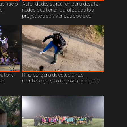
que nació
Autoridades se reúnen para desatar
el
nudos que tienen paralizados los
proyectos de viviendas sociales
atoria
Riña callejera de estudiantes
de
mantiene grave a un joven de Pucón