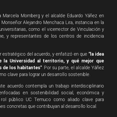
ora Marcela Momberg y el alcalde Eduardo Yáñez en
 Monseñor Alejandro Menchaca Lira, instancia en la
niversitarias, como el vicerrector de Vinculación y
e, y representantes de los centros de incidencia
 estratégico del acuerdo, y enfatizó en que
"la idea
 la Universidad al territorio, y qué mejor que
 de los habitantes"
. Por su parte, el alcalde Yáñez
mo clave para lograr un desarrollo sostenible.
 acuerdo contempla un trabajo interdisciplinario
nfocadas en sostenibilidad social, económica y
el rol público UC Temuco como aliado clave para
es concretas que contribuyan al desarrollo local.