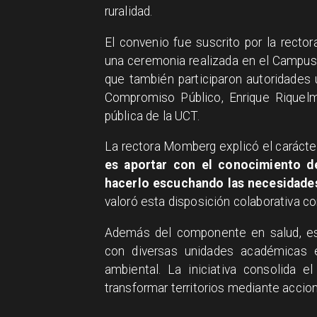
ruralidad.
El convenio fue suscrito por la rect
una ceremonia realizada en el Campus
que también participaron autoridades u
Compromiso Público, Enrique Riquelm
pública de la UCT.
La rectora Momberg explicó el carácter
es aportar con el conocimiento de
hacerlo escuchando las necesidades
valoró esta disposición colaborativa co
Además del componente en salud, este
con diversas unidades académicas e
ambiental. La iniciativa consolida 
transformar territorios mediante accion