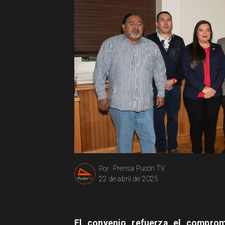
Prensa Pucón TV
Por
22 de abril de 2025
El convenio refuerza el comprom