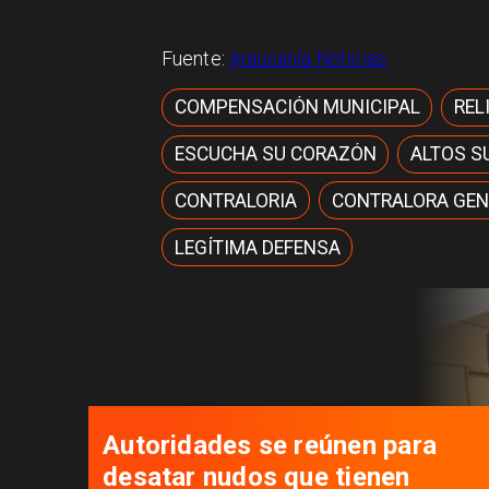
Fuente:
Araucanía Noticias
COMPENSACIÓN MUNICIPAL
REL
ESCUCHA SU CORAZÓN
ALTOS S
CONTRALORIA
CONTRALORA GEN
LEGÍTIMA DEFENSA
Autoridades se reúnen para
desatar nudos que tienen