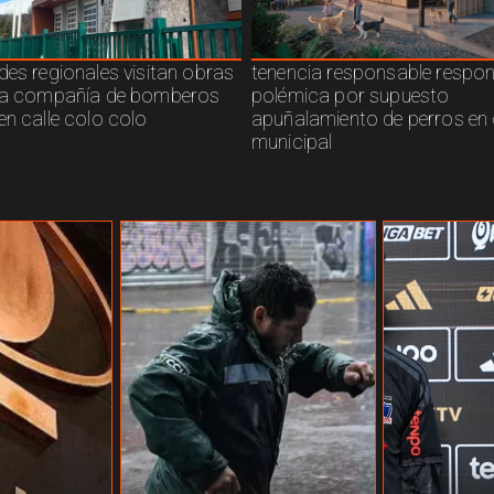
des regionales visitan obras
tenencia responsable respo
ra compañía de bomberos
polémica por supuesto
en calle colo colo
apuñalamiento de perros en 
municipal