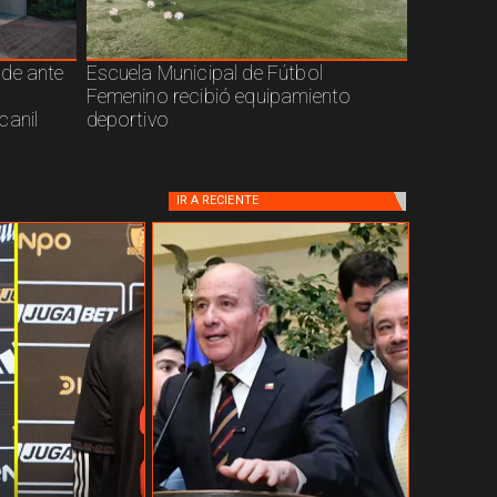
nde ante
Escuela Municipal de Fútbol
Femenino recibió equipamiento
canil
deportivo
IR A
RECIENTE