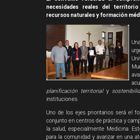
necesidades reales del territorio
recursos naturales y formación méd
Una
ur
Un
Mun
ava
acu
planificación territorial
y
sostenibili
instituciones.
Uno de los ejes prioritarios será el fo
conjunto en centros de práctica y camp
la salud, especialmente Medicina. Es
para la comunidad y avanzar en una a