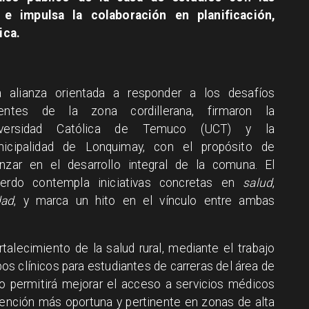
 e impulsa la colaboración en planificación,
ica.
 alianza orientada a responder a los desafíos
gentes de la zona cordillerana, firmaron la
iversidad Católica de Temuco (UCT) y la
icipalidad de Lonquimay, con el propósito de
nzar en el desarrollo integral de la comuna. El
erdo contempla iniciativas concretas en
salud
,
dad
, y marca un hito en el vínculo entre ambas
rtalecimiento de la salud rural, mediante el trabajo
os clínicos para estudiantes de carreras del área de
to permitirá mejorar el acceso a servicios médicos
tención más oportuna y pertinente en zonas de alta