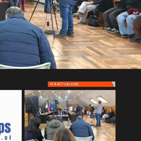
IR A
ACTUALIDAD