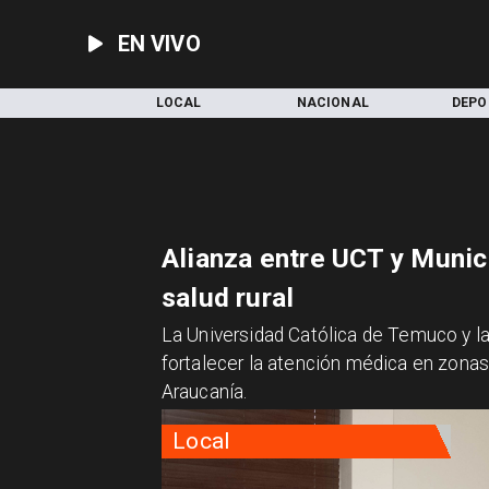
EN VIVO
INICIO
LOCAL
NACIONAL
DEPO
Alianza entre UCT y Munic
salud rural
La Universidad Católica de Temuco y l
fortalecer la atención médica en zonas r
Araucanía.
Local