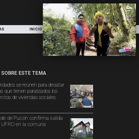
AS
INICIO
LOCAL
NACIONAL
 SOBRE ESTE TEMA
ridades se reúnen para desatar
s que tienen paralizados los
ectos de viviendas sociales
lde de Pucón confirma salida
a UFRO en la comuna