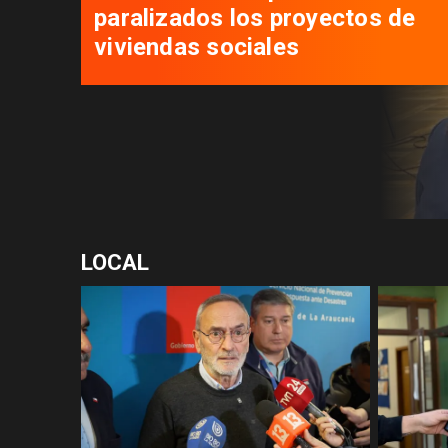
paralizados los proyectos de
viviendas sociales
LOCAL