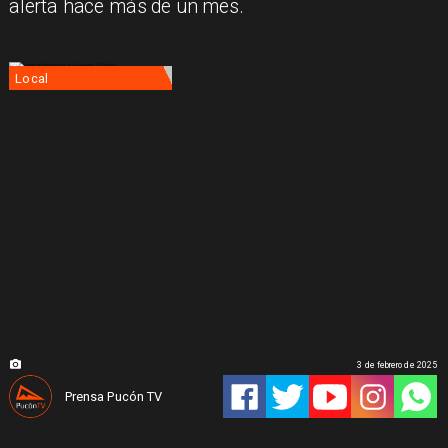
alerta hace más de un mes.
Local
3 de febrero de 2025
Prensa Pucón TV