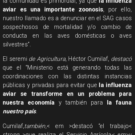
la comunidad es primordial, ya que
la influenza
aviar es una importante zoonosis
, por ello,
nuestro llamado es a denunciar en el SAG casos
sospechosos de mortalidad y/o cambio de
conducta en las aves domésticas o aves
silvestres”.
El seremi
de Agricultura
, Héctor Cumilaf,
destacó
que el “Ministerio está generando todas las
coordinaciones con las distintas instancias
públicas y privadas para evitar que
la influenza
aviar se transforme en un problema para
nuestra economía
y también para
la fauna
nuestro país
.
Cumilaf,
también,
< em >destacó
“el trabajo<
strong >que realiza
el Servicio Agrícola< em>y