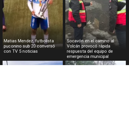
Matias Mendez, futbolista
Socavón en el camino al
puconino sub 20 conversó
Volcán provocó rápida
con TV 5 noticias
respuesta del equipo de
emergencia municipal