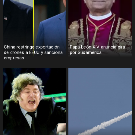
China restringe exportación
Papa León XIV anuncia gira
de drones a EEUU y sanciona
por Sudamérica
empresas