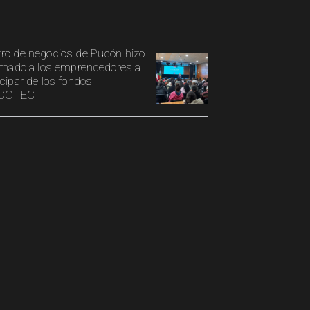
ro de negocios de Pucón hizo
lamado a los emprendedores a
icipar de los fondos
COTEC