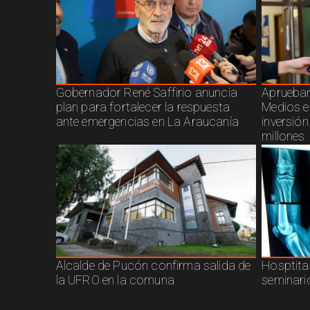
Gobernador René Saffirio anuncia
Aprueban
plan para fortalecer la respuesta
Medios e
ante emergencias en La Araucanía
inversió
millones
Alcalde de Pucón confirma salida de
Hosptita
la UFRO en la comuna
seminari