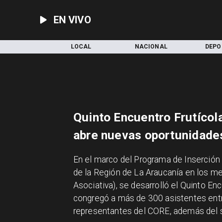
EN VIVO
INICIO
LOCAL
NACIONAL
DEPO
Quinto Encuentro Frutícol
abre nuevas oportunidade
​En el marco del Programa de Inserció
de la Región de La Araucanía en los me
Asociativa), se desarrolló el Quinto En
congregó a más de 300 asistentes ent
representantes del CORE, además del se