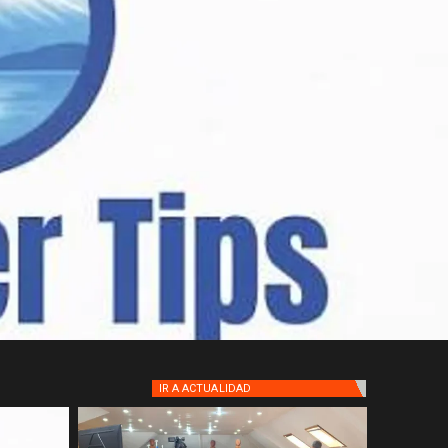
IR A
ACTUALIDAD