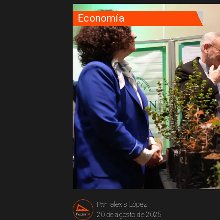
Economía
alexis López
Por
20 de agosto de 2025