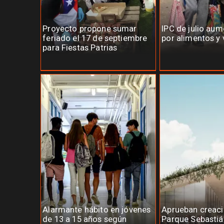
Proyecto propone sumar
IPC de julio au
feriado el 17 de septiembre
por alimentos y 
para Fiestas Patrias
Alarmante hábito en jóvenes
Aprueban creaci
de 13 a 15 años según
Parque Sebastiá