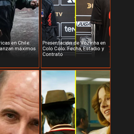
ricas en Chile:
Presentación de Vozinha en
canzan máximos
Colo Colo: Fecha, Estadio y
Contrato