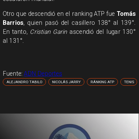
Otro que descendió en el ranking ATP fue
Tomás
Barrios
, quien pasó del casillero 138° al 139°.
En tanto,
Cristian Garin
ascendió del lugar 130°
al 131°.
Fuente:
ADN Deportes
ALEJANDRO TABILO
NICOLÁS JARRY
RÁNKING ATP
TENIS