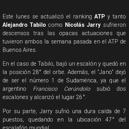
Este lunes se actualizó el ranking
ATP
y tanto
Alejandro Tabilo
como
Nicolás Jarry
sufrieron
descensos tras las opacas actuaciones que
tuvieron ambos la semana pasada en el ATP de
Buenos Aires.
En el caso de Tabilo, bajó un escalón y quedó en
la posición 28° del orbe. Además, el “Jano” dejó
de ser el número 1 de Sudamérica, ya que el
argentino
Francisco Cerúndolo
subió dos
escalones y alcanzó el lugar 26°.
Por su parte, Jarry sufrió una dura caída de 7
puestos, quedando en la ubicación 47° del
escalafón mundial.