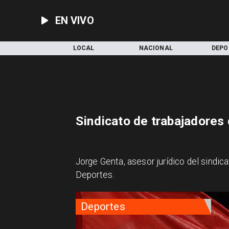
EN VIVO
INICIO
LOCAL
NACIONAL
DEPO
Sindicato de trabajadores
Jorge Genta, asesor jurídico del sindi
Deportes.
Deportes