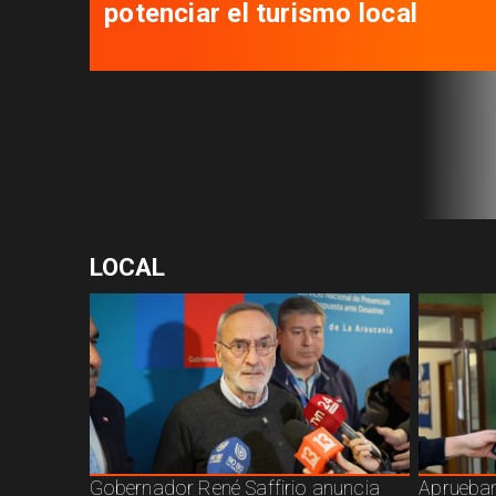
potenciar el turismo local
LOCAL
Gobernador René Saffirio anuncia
Aprueban