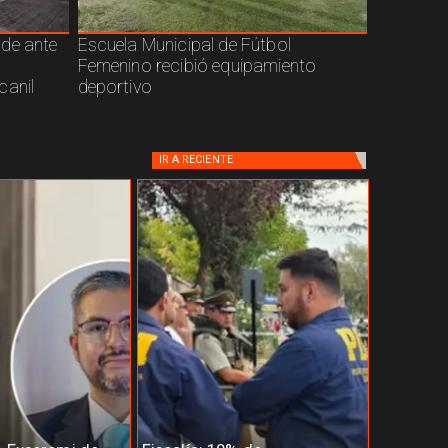
nde ante
Escuela Municipal de Fútbol
Femenino recibió equipamiento
canil
deportivo
IR A
RECIENTE