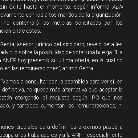
 sin éxito hasta el momento, según informó
ADN
nuevamente con los altos mandos de la organización,
e no contempló las mejoras solicitadas por los
ación entre estos.
enta, asesor jurídico del sindicato, reveló detalles
dvirtió sobre la posibilidad de votar una huelga. "Ha
 ANFP hoy presentó su última oferta, en la cual no
to en las remuneraciones", afirmó Genta.
: "Vamos a consultar con la asamblea para ver si, en
 definitiva, no queda más alternativa que aceptar la
están otorgando el reajuste según IPC que nos
nado, y tampoco aumentan las remuneraciones, ni
niones cruciales para definir los próximos pasos a
eocupa a los trabajadores y a la ANFP, especialmente