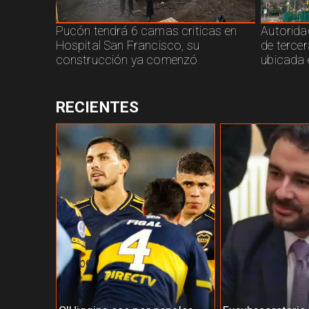
Pucón tendrá 6 camas criticas en
Autorida
Hospital San Francisco, su
de terce
construcción ya comenzó
ubicada 
RECIENTES