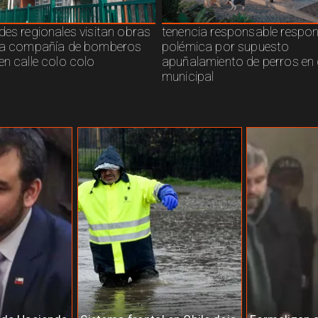
des regionales visitan obras
tenencia responsable respo
ra compañía de bomberos
polémica por supuesto
en calle colo colo
apuñalamiento de perros en 
municipal