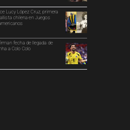
ece Lucy López Cruz, primera
llista chilena en Juegos
americanos
irman fecha de llegada de
nha a Colo Colo