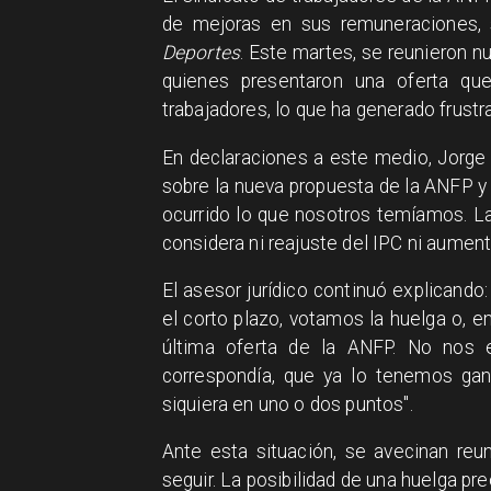
de mejoras en sus remuneraciones,
Deportes
. Este martes, se reunieron 
quienes presentaron una oferta qu
trabajadores, lo que ha generado frustr
En declaraciones a este medio, Jorge G
sobre la nueva propuesta de la ANFP y a
ocurrido lo que nosotros temíamos. La
considera ni reajuste del IPC ni aumen
El asesor jurídico continuó explicando
el corto plazo, votamos la huelga o, en
última oferta de la ANFP. No nos 
correspondía, que ya lo tenemos ga
siquiera en uno o dos puntos".
Ante esta situación, se avecinan reu
seguir. La posibilidad de una huelga pr