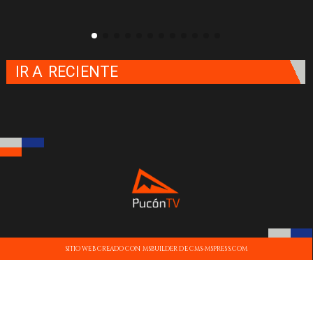
IR A
RECIENTE
SITIO WEB CREADO CON MSBUILDER DE CMS-MSPRESS.COM