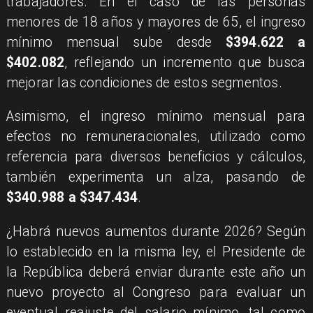
trabajadores. En el caso de las personas
menores de 18 años y mayores de 65, el ingreso
mínimo mensual sube desde
$394.622 a
$402.082
, reflejando un incremento que busca
mejorar las condiciones de estos segmentos.
Asimismo, el ingreso mínimo mensual para
efectos no remuneracionales, utilizado como
referencia para diversos beneficios y cálculos,
también experimenta un alza, pasando de
$340.988 a $347.434
.
¿Habrá nuevos aumentos durante 2026? Según
lo establecido en la misma ley, el Presidente de
la República deberá enviar durante este año un
nuevo proyecto al Congreso para evaluar un
eventual reajuste del salario mínimo, tal como