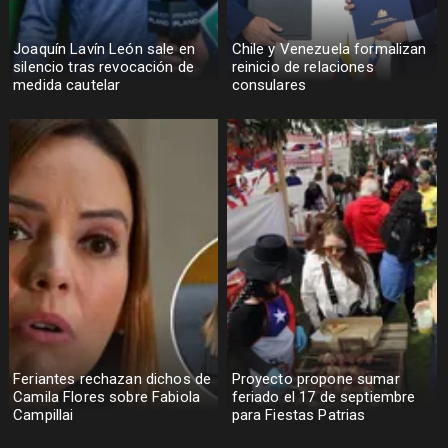
Joaquín Lavín León sale en
Chile y Venezuela formalizan
silencio tras revocación de
reinicio de relaciones
medida cautelar
consulares
Feriantes rechazan dichos de
Proyecto propone sumar
Camila Flores sobre Fabiola
feriado el 17 de septiembre
Campillai
para Fiestas Patrias