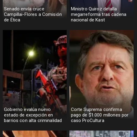
Senado envía cruce
Ministro Quiroz detalla
Campillai-Flores a Comisión
megarreforma tras cadena
de Ética
nacional de Kast
Gobierno evalúa nuevo
Corte Suprema confirma
estado de excepción en
pago de $1.000 millones por
barrios con alta criminalidad
caso ProCultura