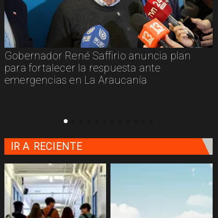
Gobernador René Saffirio anuncia plan
para fortalecer la respuesta ante
emergencias en La Araucanía
IR A
RECIENTE