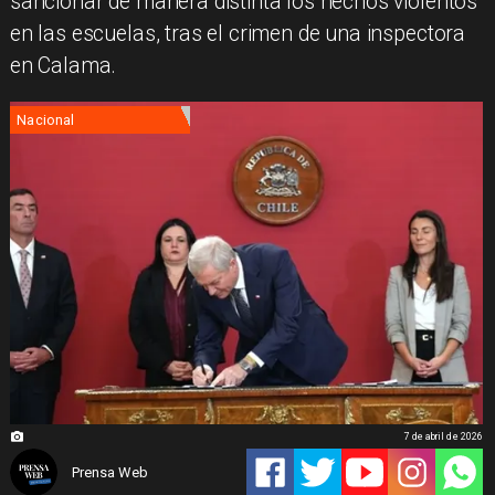
sancionar de manera distinta los hechos violentos
en las escuelas, tras el crimen de una inspectora
en Calama.
Nacional
7 de abril de 2026
Prensa Web