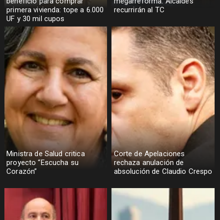
beneficio para comprar
megarreforma: Alcaldes
primera vivienda: tope a 6.000
recurrirán al TC
UF y 30 mil cupos
Ministra de Salud critica
Corte de Apelaciones
proyecto “Escucha su
rechaza anulación de
Corazón”
absolución de Claudio Crespo