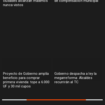
ciudades alcanzan máximos
de compensación municipal
nunca vistos
Proyecto de Gobierno amplía
Gobierno despacha a ley la
beneficio para comprar
megarreforma: Alcaldes
primera vivienda: tope a 6.000
recurrirán al TC
UF y 30 mil cupos