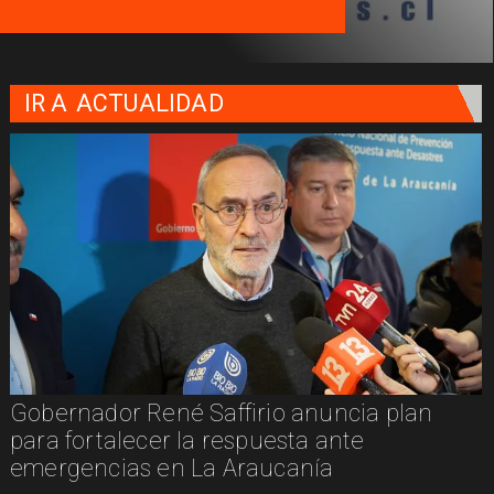
IR A
ACTUALIDAD
Gobernador René Saffirio anuncia plan
para fortalecer la respuesta ante
emergencias en La Araucanía