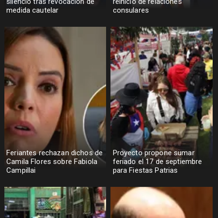
silencio tras revocación de
reinicio de relaciones
medida cautelar
consulares
Feriantes rechazan dichos de
Proyecto propone sumar
Camila Flores sobre Fabiola
feriado el 17 de septiembre
Campillai
para Fiestas Patrias