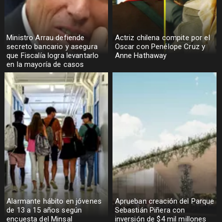
Ministro Arrau defiende
Actriz chilena compite por el
secreto bancario y asegura
Oscar con Penélope Cruz y
que Fiscalía logra levantarlo
Anne Hathaway
en la mayoría de casos
Alarmante hábito en jóvenes
Aprueban creación del Parque
de 13 a 15 años según
Sebastián Piñera con
encuesta del Minsal
inversión de $4 mil millones