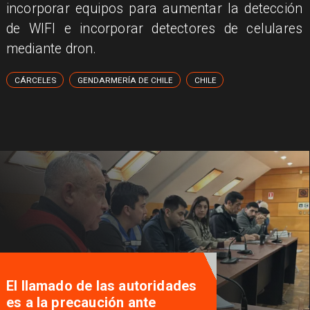
incorporar equipos para aumentar la detección
de WIFI e incorporar detectores de celulares
mediante dron.
CÁRCELES
GENDARMERÍA DE CHILE
CHILE
El llamado de las autoridades
es a la precaución ante