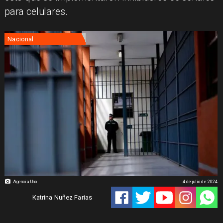
para celulares.
Nacional
Agencia Uno
4 de julio de 2024
Katrina Nuñez Farias