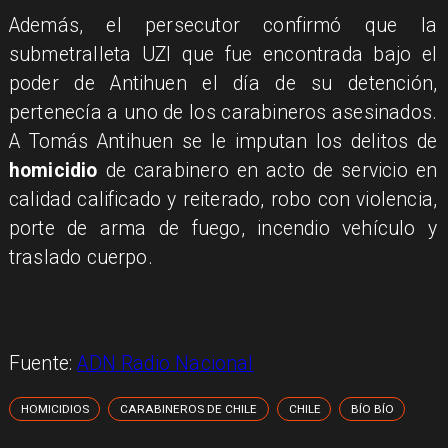
Además, el persecutor confirmó que la
submetralleta UZI que fue encontrada bajo el
poder de Antihuen el día de su detención,
pertenecía a uno de los carabineros asesinados.
A Tomás Antihuen se le imputan los delitos de
homicidio
de carabinero en acto de servicio en
calidad calificado y reiterado, robo con violencia,
porte de arma de fuego, incendio vehículo y
traslado cuerpo.
Fuente:
ADN Radio Nacional
HOMICIDIOS
CARABINEROS DE CHILE
CHILE
BÍO BÍO