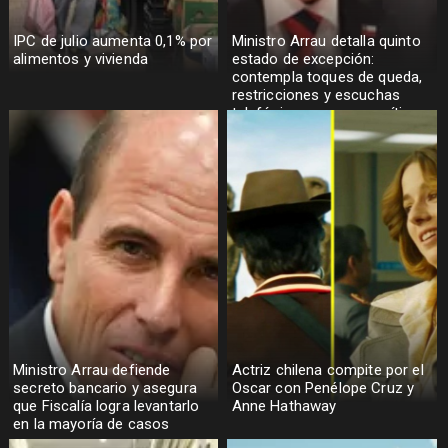
IPC de julio aumenta 0,1% por
Ministro Arrau detalla quinto
alimentos y vivienda
estado de excepción:
contempla toques de queda,
restricciones y escuchas
telefónicas en zonas críticas
Ministro Arrau defiende
Actriz chilena compite por el
secreto bancario y asegura
Oscar con Penélope Cruz y
que Fiscalía logra levantarlo
Anne Hathaway
en la mayoría de casos