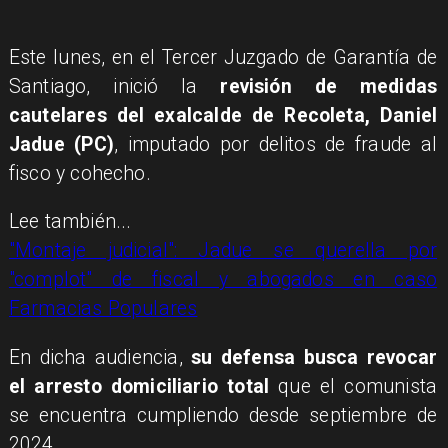
Este lunes, en el Tercer Juzgado de Garantía de
Santiago, inició la
revisión de medidas
cautelares del exalcalde de Recoleta, Daniel
Jadue (PC)
, imputado por delitos de fraude al
fisco y cohecho.
Lee también...
"Montaje judicial": Jadue se querella por
"complot" de fiscal y abogados en caso
Farmacias Populares
En dicha audiencia,
su defensa busca revocar
el arresto domiciliario total
que el comunista
se encuentra cumpliendo desde septiembre de
2024.