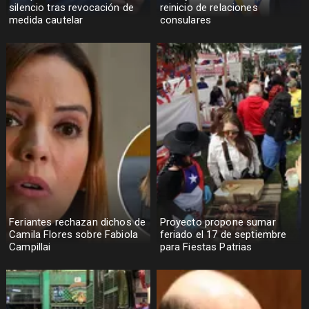
silencio tras revocación de
reinicio de relaciones
medida cautelar
consulares
Feriantes rechazan dichos de
Proyecto propone sumar
Camila Flores sobre Fabiola
feriado el 17 de septiembre
Campillai
para Fiestas Patrias