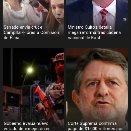
Senado envía cruce
Ministro Quiroz detalla
Campillai-Flores a Comisión
megarreforma tras cadena
de Ética
nacional de Kast
Gobierno evalúa nuevo
Corte Suprema confirma
estado de excepción en
pago de $1.000 millones por