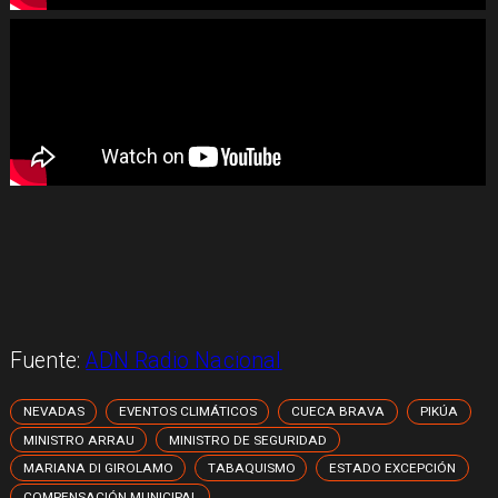
Fuente:
ADN Radio Nacional
NEVADAS
EVENTOS CLIMÁTICOS
CUECA BRAVA
PIKÚA
MINISTRO ARRAU
MINISTRO DE SEGURIDAD
MARIANA DI GIROLAMO
TABAQUISMO
ESTADO EXCEPCIÓN
COMPENSACIÓN MUNICIPAL