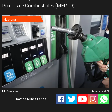
Precios de Combustibles (MEPCO).
Nacional
Agencia Uno
4 de julio de 2024
Katrina Nuñez Farias