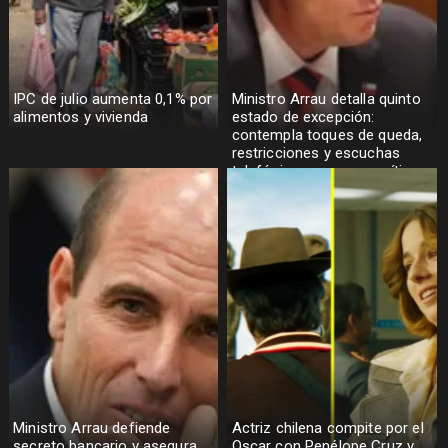
IPC de julio aumenta 0,1% por
Ministro Arrau detalla quinto
alimentos y vivienda
estado de excepción:
contempla toques de queda,
restricciones y escuchas
telefónicas en zonas críticas
Ministro Arrau defiende
Actriz chilena compite por el
secreto bancario y asegura
Oscar con Penélope Cruz y