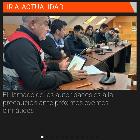
IR A
ACTUALIDAD
El llamado de las autoridades es a la
n
precaución ante próximos eventos
climáticos