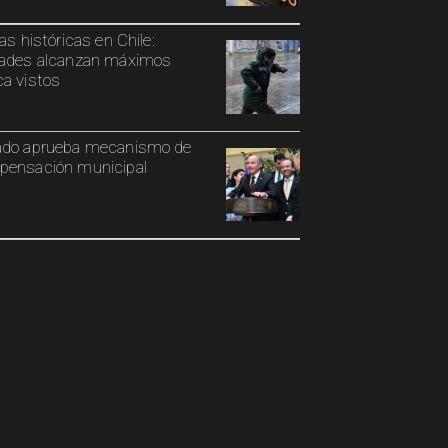
ias históricas en Chile:
ades alcanzan máximos
a vistos
ado aprueba mecanismo de
ensación municipal