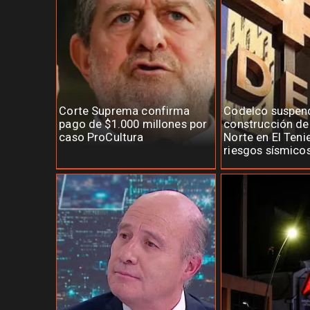
Corte Suprema confirma
Codelco suspen
pago de $1.000 millones por
construcción d
caso ProCultura
Norte en El Teni
riesgos sísmico