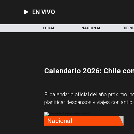
EN VIVO
INICIO
LOCAL
NACIONAL
DEPO
Calendario 2026: Chile co
El calendario oficial del año próximo 
planificar descansos y viajes con antici
Nacional