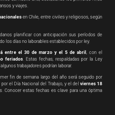
nsos y viajes.
nacionales
en Chile, entre civiles y religiosos, según
danos planificar con anticipación sus períodos de
o los días no laborables establecidos por ley.
 entre el 30 de marzo y el 5 de abril
, con el
o feriados
. Estas fechas, respaldadas por la Ley
 algunos trabajadores podrían laborar.
imer fin de semana largo del año será seguido por
, por el Día Nacional del Trabajo, y el del
viernes 18
ias. Conocer estas fechas es clave para una óptima