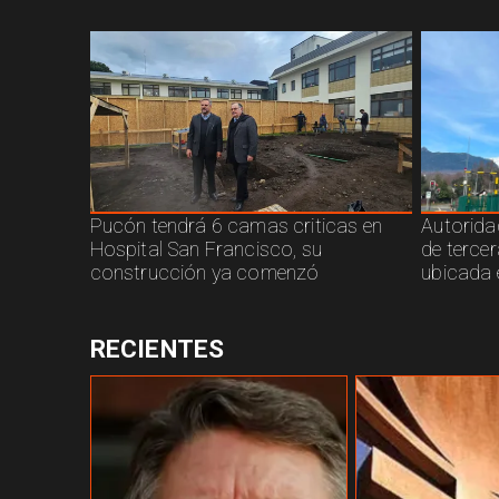
Pucón tendrá 6 camas criticas en
Autorida
Hospital San Francisco, su
de terce
construcción ya comenzó
ubicada 
RECIENTES