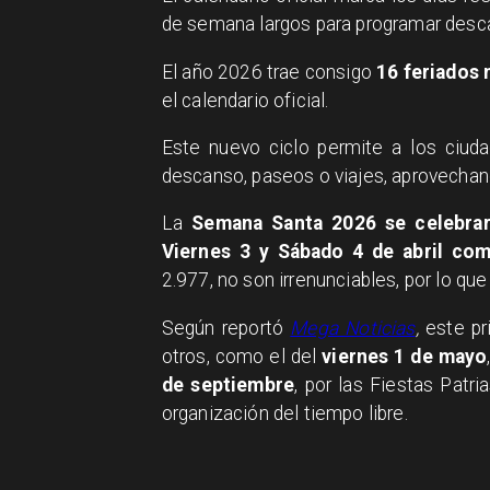
de semana largos para programar desca
El año 2026 trae consigo
16 feriados 
el calendario oficial.
Este nuevo ciclo permite a los ciuda
descanso, paseos o viajes, aprovechand
La
Semana Santa 2026 se celebrará
Viernes 3 y Sábado 4 de abril com
2.977, no son irrenunciables, por lo que
Según reportó
Mega Noticias
,
este pr
otros, como el del
viernes 1 de mayo
de septiembre
, por las Fiestas Patr
organización del tiempo libre.