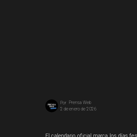
Prensa Web
Por
2 de enero de 2026
El calendario oficial marca los días f