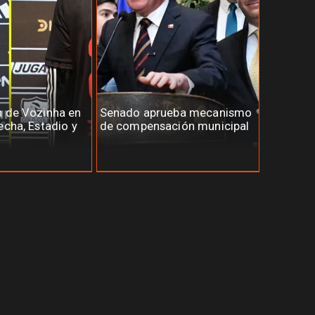
n de Vozinha en
Senado aprueba mecanismo
echa, Estadio y
de compensación municipal