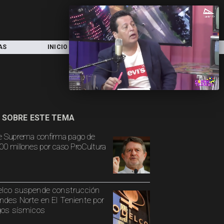
AS
INICIO
LOCAL
NACIONAL
 SOBRE ESTE TEMA
e Suprema confirma pago de
00 millones por caso ProCultura
lco suspende construcción
ndes Norte en El Teniente por
gos sísmicos