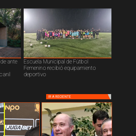
nde ante
Escuela Municipal de Fútbol
Femenino recibió equipamiento
canil
deportivo
IR A
RECIENTE