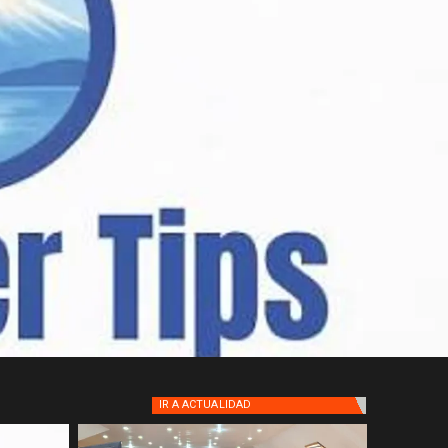
IR A
ACTUALIDAD