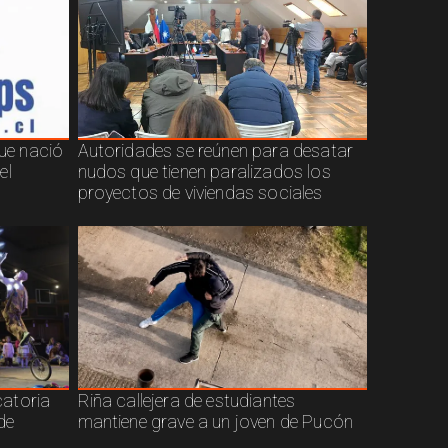
que nació
Autoridades se reúnen para desatar
el
nudos que tienen paralizados los
proyectos de viviendas sociales
atoria
Riña callejera de estudiantes
de
mantiene grave a un joven de Pucón