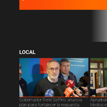
viviendas sociales
LOCAL
Gobernador René Saffirio anuncia
Aprueban
plan para fortalecer la respuesta
Medios e