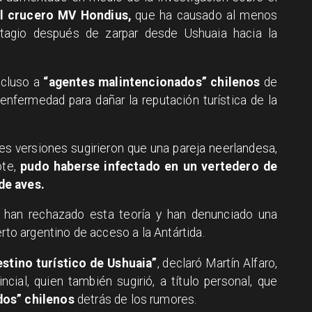
el crucero MV Hondius,
que ha causado al menos
tagio después de zarpar desde Ushuaia hacia la
ncluso a
“agentes malintencionados” chilenos
de
 enfermedad para dañar la reputación turística de la
es versiones sugirieron que una pareja neerlandesa,
ote,
pudo haberse infectado en un vertedero de
de aves.
 han rechazado esta teoría y han denunciado una
erto argentino de acceso a la Antártida.
estino turístico de Ushuaia”
, declaró Martín Alfaro,
ncial, quien también sugirió, a título personal, que
dos” chilenos
detrás de los rumores.