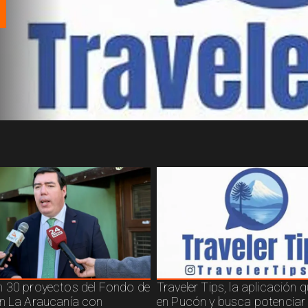
 30 proyectos del Fondo de
Traveler Tips, la aplicación 
n La Araucanía con
en Pucón y busca potenciar 