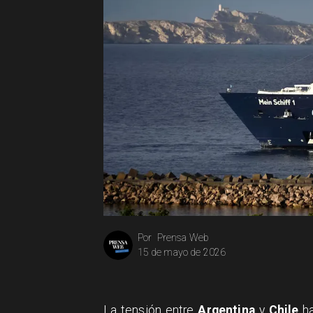
Prensa Web
Por
15 de mayo de 2026
La tensión entre
Argentina
y
Chile
ha