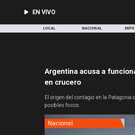
EN VIVO
INICIO
LOCAL
NACIONAL
DEPO
Argentina acusa a funciona
en crucero
El origen del contagio en la Patagonia 
posibles focos.
Nacional