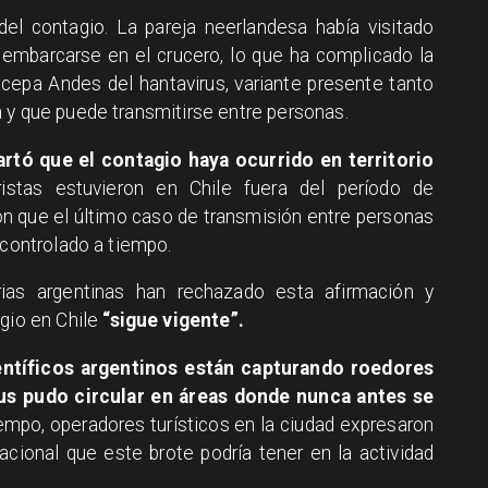
el contagio. La pareja neerlandesa había visitado
embarcarse en el crucero, lo que ha complicado la
 cepa Andes del hantavirus, variante presente tanto
 y que puede transmitirse entre personas.
artó que el contagio haya ocurrido en territorio
istas estuvieron en Chile fuera del período de
on que el último caso de transmisión entre personas
 controlado a tiempo.
rias argentinas han rechazado esta afirmación y
agio en Chile
“sigue vigente”.
ntíficos argentinos están capturando roedores
rus pudo circular en áreas donde nunca antes se
mpo, operadores turísticos en la ciudad expresaron
acional que este brote podría tener en la actividad