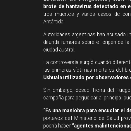
brote de hantavirus detectado en 
tres muertes y varios casos de con
Antártida.
Autoridades argentinas han acusado i
difundir rumores sobre el origen de la
ciudad austral.
La controversia surgió cuando diferent
las primeras víctimas mortales del br
Ushuaia utilizado por observadores 
Sin embargo, desde Tierra del Fuego
campaña para perjudicar al principal pu
“Es una maniobra para ensuciar el d
portavoz del Ministerio de Salud provi
podría haber
“agentes malintenciona