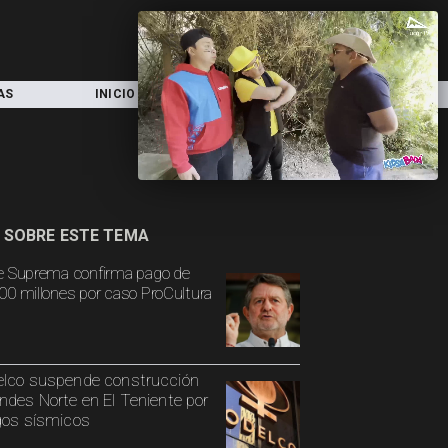
AS
INICIO
LOCAL
NACIONAL
 SOBRE ESTE TEMA
e Suprema confirma pago de
00 millones por caso ProCultura
lco suspende construcción
ndes Norte en El Teniente por
gos sísmicos