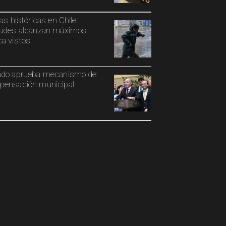
ias históricas en Chile:
ades alcanzan máximos
a vistos
ado aprueba mecanismo de
ensación municipal