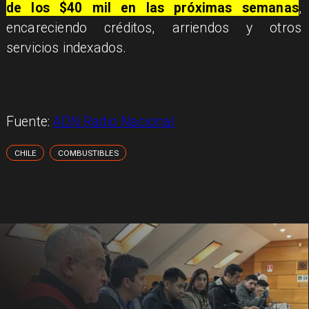
de los $40 mil en las próximas semanas
,
encareciendo créditos, arriendos y otros
servicios indexados.
Fuente:
ADN Radio Nacional
CHILE
COMBUSTIBLES