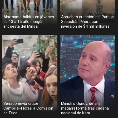
Alarmante hábito en jóvenes
Aprueban creación del Parque
de 13 a 15 años según
Sebastián Piñera con
encuesta del Minsal
inversión de $4 mil millones
Senado envía cruce
Ministro Quiroz detalla
Campillai-Flores a Comisión
megarreforma tras cadena
de Ética
nacional de Kast