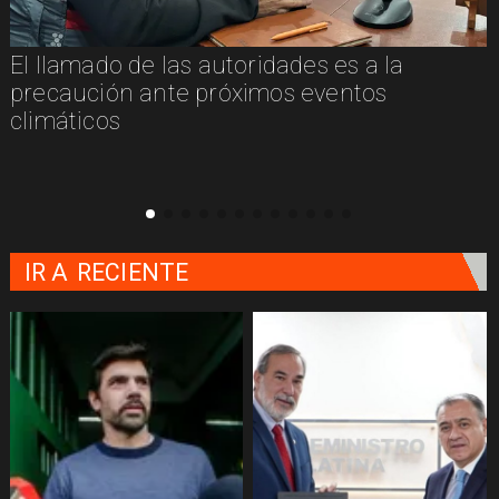
El llamado de las autoridades es a la
n
precaución ante próximos eventos
climáticos
IR A
RECIENTE