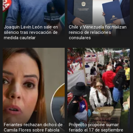
Joaquín Lavín León sale en
Chile y Venezuela formalizan
silencio tras revocación de
reinicio de relaciones
medida cautelar
consulares
Feriantes rechazan dichos de
Proyecto propone sumar
Camila Flores sobre Fabiola
feriado el 17 de septiembre