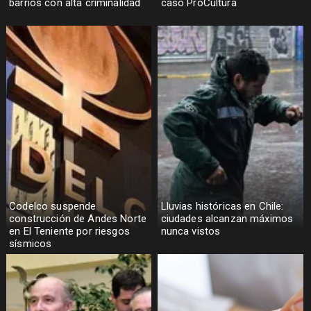
barrios con alta criminalidad
caso ProCultura
Codelco suspende
Lluvias históricas en Chile:
construcción de Andes Norte
ciudades alcanzan máximos
en El Teniente por riesgos
nunca vistos
sísmicos