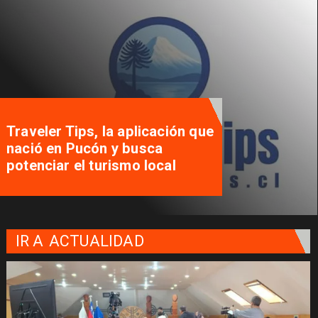
Traveler Tips, la aplicación que
nació en Pucón y busca
potenciar el turismo local
IR A
ACTUALIDAD