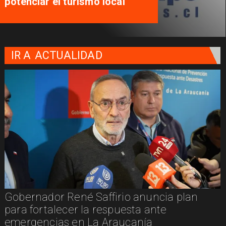
potenciar el turismo local
IR A
ACTUALIDAD
Gobernador René Saffirio anuncia plan
para fortalecer la respuesta ante
emergencias en La Araucanía