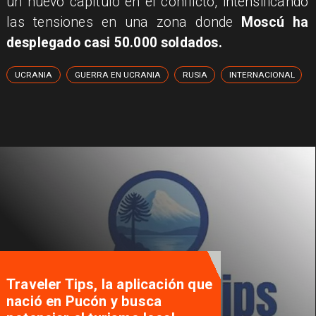
un nuevo capítulo en el conflicto, intensificando
las tensiones en una zona donde
Moscú ha
desplegado casi 50.000 soldados.
UCRANIA
GUERRA EN UCRANIA
RUSIA
INTERNACIONAL
Traveler Tips, la aplicación que
nació en Pucón y busca