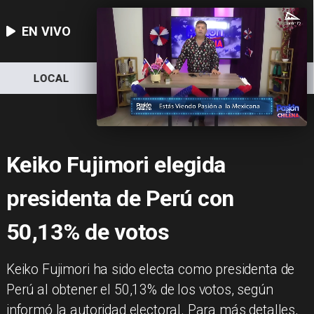
EN VIVO
LOCAL
NACIONAL
DEPORTES
Keiko Fujimori elegida
presidenta de Perú con
50,13% de votos
Keiko Fujimori ha sido electa como presidenta de
Perú al obtener el 50,13% de los votos, según
informó la autoridad electoral. Para más detalles,