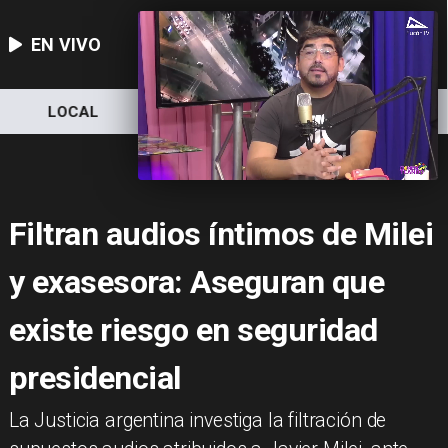
EN VIVO
LOCAL
NACIONAL
DEPORTES
Filtran audios íntimos de Milei
y exasesora: Aseguran que
existe riesgo en seguridad
presidencial
La Justicia argentina investiga la filtración de