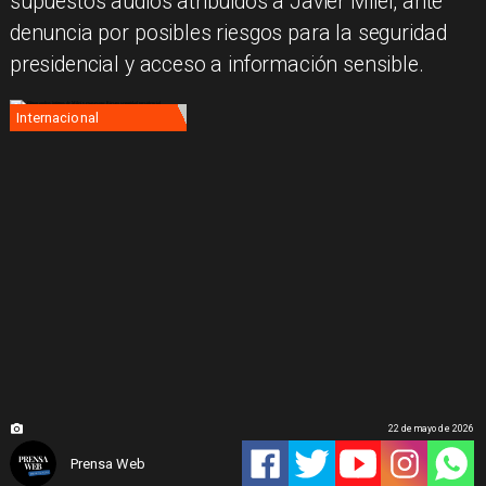
supuestos audios atribuidos a Javier Milei, ante
denuncia por posibles riesgos para la seguridad
presidencial y acceso a información sensible.
Internacional
22 de mayo de 2026
Prensa Web