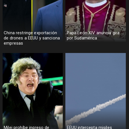
China restringe exportación
Papa León XIV anuncia gira
de drones a EEUU y sanciona
por Sudamérica
empresas
Milei prohíbe ingreso de
EEUU intercepta misiles