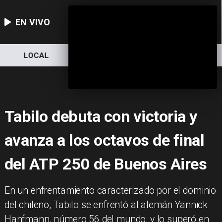
EN VIVO
LOCAL
NACIONAL
DEPORTES
Tabilo debuta con victoria y
avanza a los octavos de final
del ATP 250 de Buenos Aires
​En un enfrentamiento caracterizado por el dominio
del chileno, Tabilo se enfrentó al alemán Yannick
Hanfmann, número 56 del mundo, y lo superó en