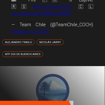
🇷🇸.
#VamosTeamChile
🇨🇱
pic.twitter.com/MRyzLsbP8D
— Team Chile (@TeamChile_COCH)
February 13, 2024
ALEJANDRO TABILO
NICOLÁS JARRY
ATP 250 DE BUENOS AIRES