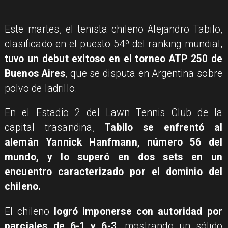
Este martes, el tenista chileno Alejandro Tabilo,
clasificado en el puesto 54º del ranking mundial,
tuvo un debut exitoso en el torneo ATP 250 de
Buenos Aires
, que se disputa en Argentina sobre
polvo de ladrillo.
En el Estadio 2 del Lawn Tennis Club de la
capital trasandina,
Tabilo se enfrentó al
alemán Yannick Hanfmann, número 56 del
mundo, y lo superó en dos sets en un
encuentro caracterizado por el dominio del
chileno.
El chileno
logró imponerse con autoridad por
parciales de 6-1 y 6-3,
mostrando un sólido