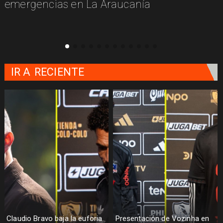
emergencias en La Araucanía
IR A
RECIENTE
Claudio Bravo baja la euforia
Presentación de Vozinha en