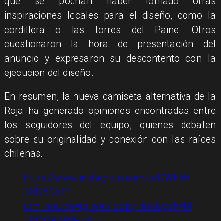
que se podrían haber tomado otras
inspiraciones locales para el diseño, como la
cordillera o las torres del Paine. Otros
cuestionaron la hora de presentación del
anuncio y expresaron su descontento con la
ejecución del diseño.
En resumen, la nueva camiseta alternativa de la
Roja ha generado opiniones encontradas entre
los seguidores del equipo, quienes debaten
sobre su originalidad y conexión con las raíces
chilenas.
https://www.instagram.com/p/DWF5H
OSDBCo/?
utm_source=ig_web_copy_link&igsh=M
zRlODBiNWFlZA==