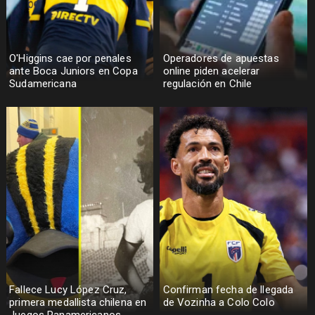
O'Higgins cae por penales
Operadores de apuestas
ante Boca Juniors en Copa
online piden acelerar
Sudamericana
regulación en Chile
Fallece Lucy López Cruz,
Confirman fecha de llegada
primera medallista chilena en
de Vozinha a Colo Colo
Juegos Panamericanos