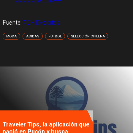
Fuente:
ADN Deportes
MODA
ADIDAS
FÚTBOL
SELECCIÓN CHILENA
Traveler Tips, la aplicación que
nació en Pucón y busca