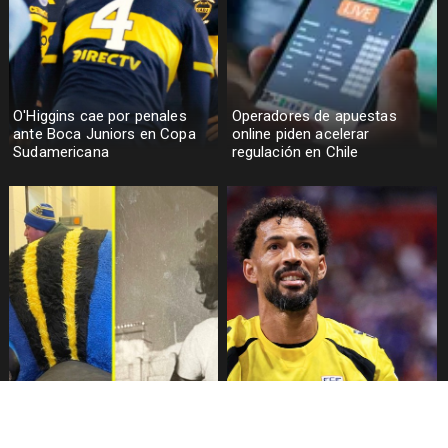
O'Higgins cae por penales
Operadores de apuestas
ante Boca Juniors en Copa
online piden acelerar
Sudamericana
regulación en Chile
Fallece Lucy López Cruz,
Confirman fecha de llegada