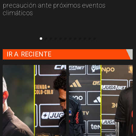
n
precaución ante próximos eventos
climáticos
IR A
RECIENTE