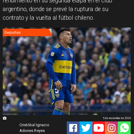
rendimiento en su segunda etapa en el club
argentino, donde se prevé la ruptura de su
contrato y la vuelta al fútbol chileno.
Deportes
5 de noviembre de 2024
Cristóbal Ignacio
Adones Reyes