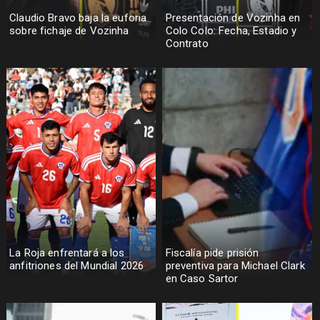
Claudio Bravo baja la euforia
Presentación de Vozinha en
sobre fichaje de Vozinha
Colo Colo: Fecha, Estadio y
Contrato
La Roja enfrentará a los
Fiscalía pide prisión
anfitriones del Mundial 2026
preventiva para Michael Clark
en Caso Sartor