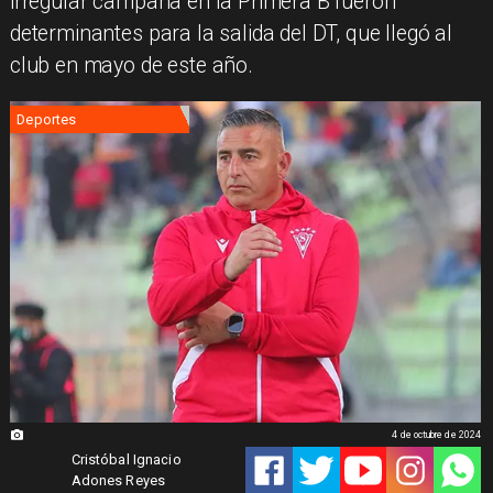
irregular campaña en la Primera B fueron
determinantes para la salida del DT, que llegó al
club en mayo de este año.
Deportes
4 de octubre de 2024
Cristóbal Ignacio
Adones Reyes