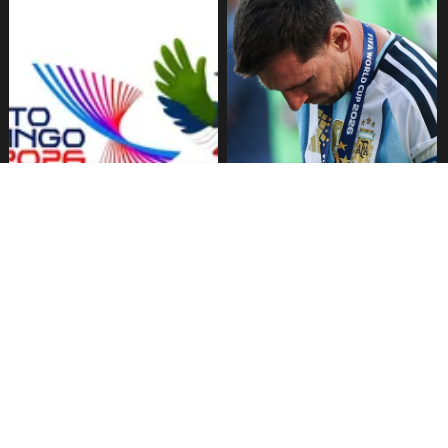
Inauguración Juegos
Messi habla tras derrota en
Centroamericanos y del
final del Mundial
Caribe: Horario y Canal