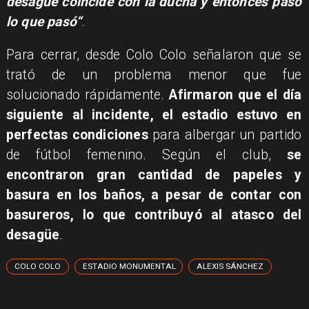
desagüe coincide con la ducha y entonces pasó
lo que pasó“
.
Para cerrar, desde Colo Colo señalaron que se
trató de un problema menor que fue
solucionado rápidamente.
Afirmaron que el día
siguiente al incidente, el estadio estuvo en
perfectas condiciones
para albergar un partido
de fútbol femenino. Según el club,
se
encontraron gran cantidad de papeles y
basura en los baños, a pesar de contar con
basureros, lo que contribuyó al atasco del
desagüe
.
COLO COLO
ESTADIO MONUMENTAL
ALEXIS SÁNCHEZ