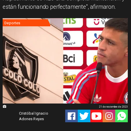
están funcionando perfectamente", afirmaron.
Deportes
21 de noviembre de 2023
Cristóbal Ignacio
Adones Reyes