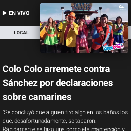
EN VIVO
LOCAL
NACIONAL
DEPORTES
Colo Colo arremete contra
Sánchez por declaraciones
sobre camarines
​“Se concluyó que alguien tiró algo en los baños los
que, desafortunadamente, se taparon.
Rápidamente se hizo una completa mantención y