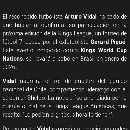
El reconocido futbolista
Arturo Vidal
ha dado de
qué hablar al confirmar su participación en la
próxima edición de la Kings League, un torneo de
fútbol 7 ideado por el exfutbolista
Gerard Piqué
.
Este evento, conocido como
Kings World Cup
Nations
, se llevará a cabo en Brasil en enero de
2026.
Vidal
asumirá el rol de capitán del equipo
nacional de Chile, compartiendo liderazgo con el
streamer Shelao. La noticia fue anunciada por la
cuenta oficial de la Kings League Américas, que
resaltó: “Lo pedían a gritos, ahora lo tienen”.
Por su parte,
Vidal
expresó su emoción en redes