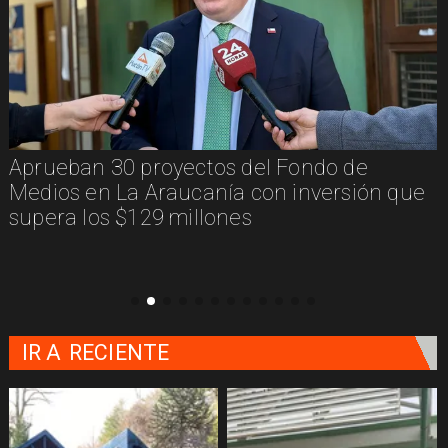
Traveler Tips, la aplicación que nació en
Pucón y busca potenciar el turismo local
IR A
RECIENTE