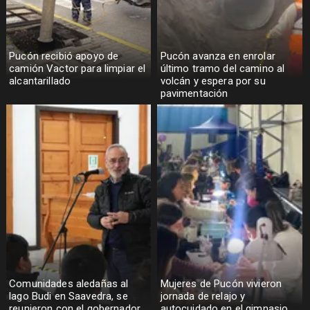
Pucón recibió apoyo de
Pucón avanza en enrolar
camión Vactor para limpiar el
último tramo del camino al
alcantarillado
volcán y espera por su
pavimentación
Comunidades aledañas al
Mujeres de Pucón vivieron
lago Budi en Saavedra, se
jornada de relajo y
reunieron con el gobernador
autocuidado en el gimnasio