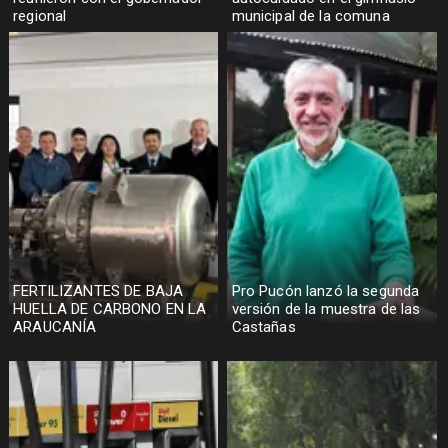
regional
municipal de la comuna
FERTILIZANTES DE BAJA
Pro Pucón lanzó la segunda
HUELLA DE CARBONO EN LA
versión de la muestra de las
ARAUCANÍA
Castañas