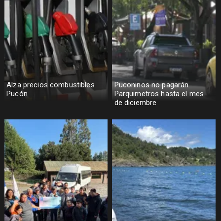
Alza precios combustibles
Puconinos no pagarán
Pucón
Parquimetros hasta el mes
de diciembre