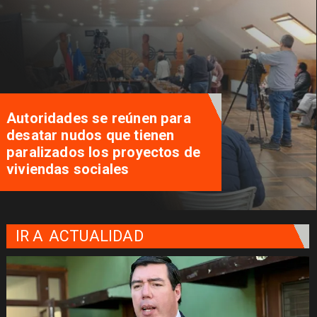
Alcalde de Pucón confirma
salida de la UFRO en la comuna
IR A
ACTUALIDAD