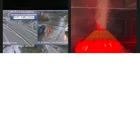
Pucón implementa pórticos
Todo un éxito nueva versión
para lectura de patentes
del festival del Chocolate en
Pucón